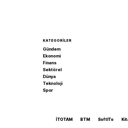
KATEGORILER
Gündem
Ekonomi
Finans
Sektörel
Dünya
Teknoloji
Spor
İTOTAM
BTM
SoftITo
Kit