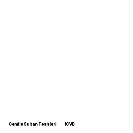
M
Cemile Sultan Tesisleri
ICVB