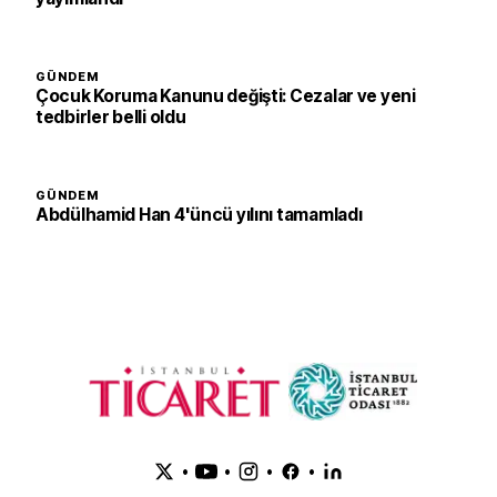
GÜNDEM
Çocuk Koruma Kanunu değişti: Cezalar ve yeni
tedbirler belli oldu
GÜNDEM
Abdülhamid Han 4'üncü yılını tamamladı
•
•
•
•