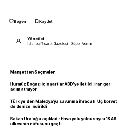
Beğen
Kaydet
Yönetici
İstanbul Ticaret Gazetesi – Süper Admin
Manşetten Seçmeler
Hürmüz Boğazı için şartlar ABD'ye iletildi: İran geri
adım atmıyor
Türkiye'den Malezya'ya savunma ihracatı: Üç korvet
de denize indirildi
Bakan Uraloğlu açıkladı: Hava yolu yolcu sayısı 18 AB
ülkesinin nüfusunu geçti