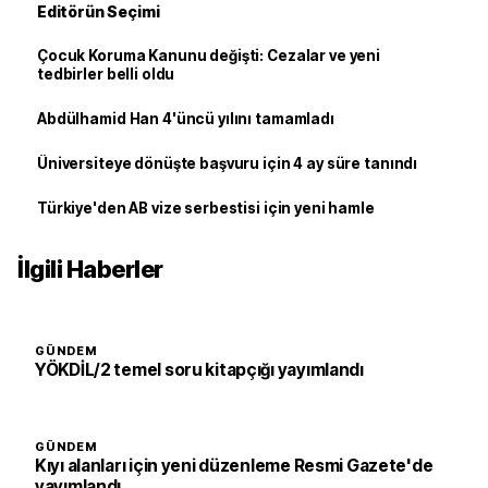
Editörün Seçimi
Çocuk Koruma Kanunu değişti: Cezalar ve yeni
tedbirler belli oldu
Abdülhamid Han 4'üncü yılını tamamladı
Üniversiteye dönüşte başvuru için 4 ay süre tanındı
Türkiye'den AB vize serbestisi için yeni hamle
İlgili Haberler
GÜNDEM
YÖKDİL/2 temel soru kitapçığı yayımlandı
GÜNDEM
Kıyı alanları için yeni düzenleme Resmi Gazete'de
yayımlandı