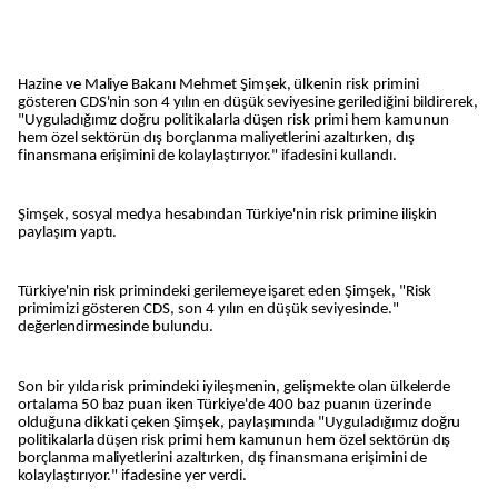
Hazine ve Maliye Bakanı Mehmet Şimşek, ülkenin risk primini
gösteren CDS'nin son 4 yılın en düşük seviyesine gerilediğini bildirerek,
"Uyguladığımız doğru politikalarla düşen risk primi hem kamunun
hem özel sektörün dış borçlanma maliyetlerini azaltırken, dış
finansmana erişimini de kolaylaştırıyor." ifadesini kullandı.
Şimşek, sosyal medya hesabından Türkiye'nin risk primine ilişkin
paylaşım yaptı.
Türkiye'nin risk primindeki gerilemeye işaret eden Şimşek, "Risk
primimizi gösteren CDS, son 4 yılın en düşük seviyesinde."
değerlendirmesinde bulundu.
Son bir yılda risk primindeki iyileşmenin, gelişmekte olan ülkelerde
ortalama 50 baz puan iken Türkiye'de 400 baz puanın üzerinde
olduğuna dikkati çeken Şimşek, paylaşımında "Uyguladığımız doğru
politikalarla düşen risk primi hem kamunun hem özel sektörün dış
borçlanma maliyetlerini azaltırken, dış finansmana erişimini de
kolaylaştırıyor." ifadesine yer verdi.