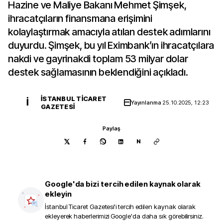
Hazine ve Maliye Bakanı Mehmet Şimşek,
ihracatçıların finansmana erişimini
kolaylaştırmak amacıyla atılan destek adımlarını
duyurdu. Şimşek, bu yıl Eximbank’ın ihracatçılara
nakdi ve gayrinakdi toplam 53 milyar dolar
destek sağlamasının beklendiğini açıkladı.
İSTANBUL TICARET
İ
Yayınlanma
25.10.2025, 12:23
GAZETESI
Paylaş
N
Google'da bizi tercih edilen kaynak olarak
ekleyin
İstanbul Ticaret Gazetesi
'i tercih edilen kaynak olarak
ekleyerek haberlerimizi Google'da daha sık görebilirsiniz.