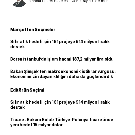
İstanbul Ticaret Gazetesi – Genel Yayın Yönetmeni
Manşetten Seçmeler
Sıfır atık hedefi için 161 projeye 914 milyon liralık
destek
Borsa İstanbul’da işlem hacmi 187,2 milyar lira oldu
Bakan Şimşek’ten makroekonomik istikrar vurgusu:
Ekonomimizin dayanıklılığını daha da güçlendirdik
Editörün Seçimi
Sıfır atık hedefi için 161 projeye 914 milyon liralık
destek
Ticaret Bakanı Bolat: Türkiye-Polonya ticaretinde
yeni hedef 15 milyar dolar