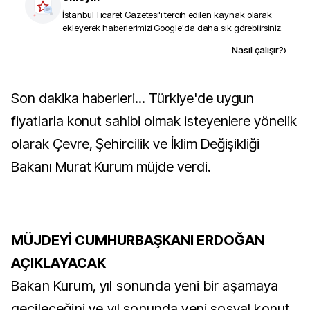
İstanbul Ticaret Gazetesi
'i tercih edilen kaynak olarak
ekleyerek haberlerimizi Google'da daha sık görebilirsiniz.
Kaynak ekle
Nasıl çalışır?
›
Son dakika haberleri... Türkiye'de uygun
fiyatlarla konut sahibi olmak isteyenlere yönelik
olarak Çevre, Şehircilik ve İklim Değişikliği
Bakanı Murat Kurum müjde verdi.
MÜJDEYİ CUMHURBAŞKANI ERDOĞAN
AÇIKLAYACAK
Bakan Kurum, yıl sonunda yeni bir aşamaya
geçileceğini ve yıl sonunda yeni sosyal konut