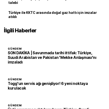
talebi
Türkiye ile KKTC arasında doğal gaz hattı için imzalar
atıldı
İlgili Haberler
GÜNDEM
SON DAKİKA | Savunmada tarihi ittifak: Türkiye,
Suudi Arabistan ve Pakistan 'Mekke Anlaşması'nı
imzaladı
GÜNDEM
Togg'un servis ağı genişliyor! 6 yeni noktaya
kurulacak
GÜNDEM