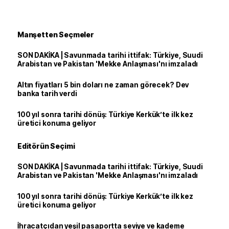
Manşetten Seçmeler
SON DAKİKA | Savunmada tarihi ittifak: Türkiye, Suudi
Arabistan ve Pakistan 'Mekke Anlaşması'nı imzaladı
Altın fiyatları 5 bin doları ne zaman görecek? Dev
banka tarih verdi
100 yıl sonra tarihi dönüş: Türkiye Kerkük’te ilk kez
üretici konuma geliyor
Editörün Seçimi
SON DAKİKA | Savunmada tarihi ittifak: Türkiye, Suudi
Arabistan ve Pakistan 'Mekke Anlaşması'nı imzaladı
100 yıl sonra tarihi dönüş: Türkiye Kerkük’te ilk kez
üretici konuma geliyor
İhracatçıdan yeşil pasaportta seviye ve kademe