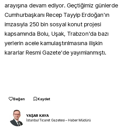
arayışına devam ediyor. Geçtiğimiz günlerde
Cumhurbaşkanı Recep Tayyip Erdoğan'ın
imzasıyla 250 bin sosyal konut projesi
kapsamında Bolu, Uşak, Trabzon'da bazı
yerlerin acele kamulaştırılmasına ilişkin
kararlar Resmi Gazete'de yayımlanmıştı.
Beğen
Kaydet
YAŞAR KAYA
İstanbul Ticaret Gazetesi – Haber Müdürü