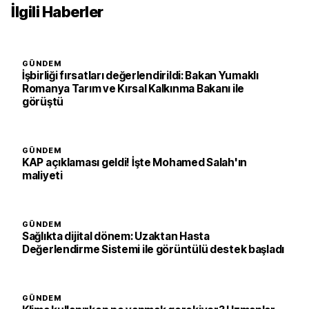
İlgili Haberler
GÜNDEM
İşbirliği fırsatları değerlendirildi: Bakan Yumaklı
Romanya Tarım ve Kırsal Kalkınma Bakanı ile
görüştü
GÜNDEM
KAP açıklaması geldi! İşte Mohamed Salah'ın
maliyeti
GÜNDEM
Sağlıkta dijital dönem: Uzaktan Hasta
Değerlendirme Sistemi ile görüntülü destek başladı
GÜNDEM