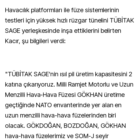
Havacılık platformları ile füze sistemlerinin
testleri için yüksek hızlı rüzgar tünelini TÜBİTAK
SAGE yerleşkesinde inşa ettiklerini belirten
Kacır, şu bilgileri verdi:
"TÜBİTAK SAGE'nin ısıl pil üretim kapasitesini 2
katına çıkarıyoruz. Milli Ramjet Motorlu ve Uzun
Menzilli Hava-Hava Füzesi GÖKHAN üretime
geçtiğinde NATO envanterinde yer alan en
uzun menzilli hava-hava füzelerinden biri
olacak. GÖKDOĞAN, BOZDOĞAN, GÖKHAN
hava-hava füzelerimiz ve SOM-J seyir