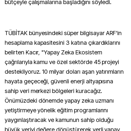
bütçeyle çalışmalarına başladığını söyledi.
TÜBİTAK bünyesindeki süper bilgisayar ARF'in
hesaplama kapasitesini 3 katına çıkardıklarını
belirten Kacır, "Yapay Zeka Ekosistem
çağrılarıyla kamu ve özel sektörde 45 projeyi
destekliyoruz. 10 milyar doları aşan yatırımların
hayata geçeceği, güvenli enerji altyapısına
sahip veri merkezi bölgeleri kuracağız.
Önümüzdeki dönemde yapay zeka uzmanı
yetiştirmeye yönelik eğitim programlarını
yaygınlaştıracak ve kamunun sahip olduğu
büyük veriyi değere dönüştürerek yerli yapay