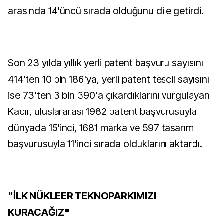
arasında 14'üncü sırada olduğunu dile getirdi.
Son 23 yılda yıllık yerli patent başvuru sayısını
414'ten 10 bin 186'ya, yerli patent tescil sayısını
ise 73'ten 3 bin 390'a çıkardıklarını vurgulayan
Kacır, uluslararası 1982 patent başvurusuyla
dünyada 15'inci, 1681 marka ve 597 tasarım
başvurusuyla 11'inci sırada olduklarını aktardı.
"İLK NÜKLEER TEKNOPARKIMIZI
KURACAĞIZ"