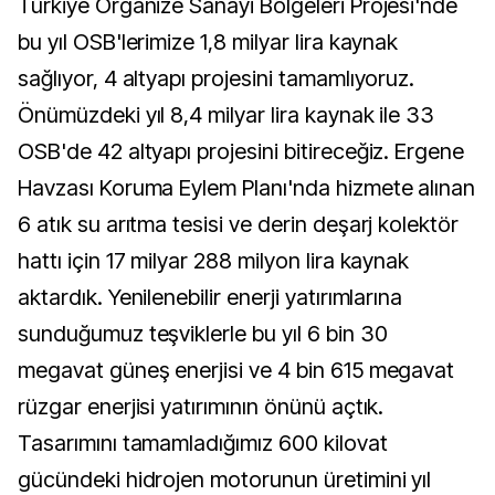
Türkiye Organize Sanayi Bölgeleri Projesi'nde
bu yıl OSB'lerimize 1,8 milyar lira kaynak
sağlıyor, 4 altyapı projesini tamamlıyoruz.
Önümüzdeki yıl 8,4 milyar lira kaynak ile 33
OSB'de 42 altyapı projesini bitireceğiz. Ergene
Havzası Koruma Eylem Planı'nda hizmete alınan
6 atık su arıtma tesisi ve derin deşarj kolektör
hattı için 17 milyar 288 milyon lira kaynak
aktardık. Yenilenebilir enerji yatırımlarına
sunduğumuz teşviklerle bu yıl 6 bin 30
megavat güneş enerjisi ve 4 bin 615 megavat
rüzgar enerjisi yatırımının önünü açtık.
Tasarımını tamamladığımız 600 kilovat
gücündeki hidrojen motorunun üretimini yıl