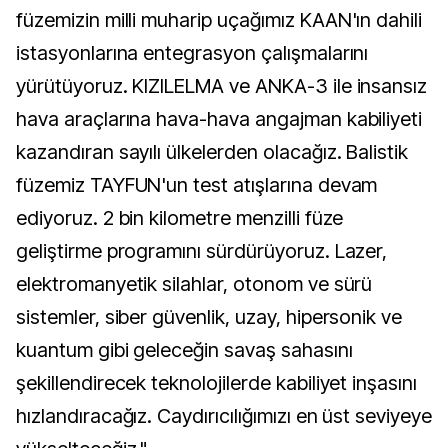
füzemizin milli muharip uçağımız KAAN'ın dahili
istasyonlarına entegrasyon çalışmalarını
yürütüyoruz. KIZILELMA ve ANKA-3 ile insansız
hava araçlarına hava-hava angajman kabiliyeti
kazandıran sayılı ülkelerden olacağız. Balistik
füzemiz TAYFUN'un test atışlarına devam
ediyoruz. 2 bin kilometre menzilli füze
geliştirme programını sürdürüyoruz. Lazer,
elektromanyetik silahlar, otonom ve sürü
sistemler, siber güvenlik, uzay, hipersonik ve
kuantum gibi geleceğin savaş sahasını
şekillendirecek teknolojilerde kabiliyet inşasını
hızlandıracağız. Caydırıcılığımızı en üst seviyeye