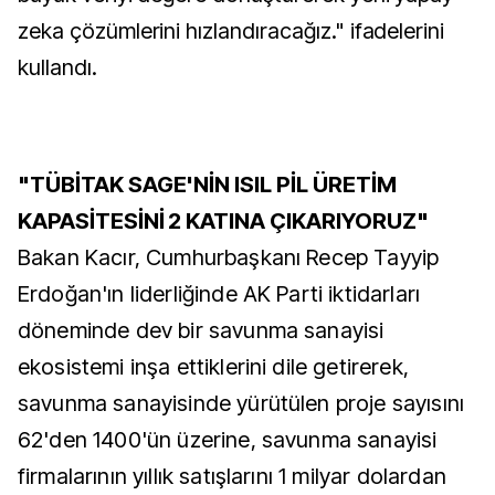
zeka çözümlerini hızlandıracağız." ifadelerini
kullandı.
"TÜBİTAK SAGE'NİN ISIL PİL ÜRETİM
KAPASİTESİNİ 2 KATINA ÇIKARIYORUZ"
Bakan Kacır, Cumhurbaşkanı Recep Tayyip
Erdoğan'ın liderliğinde AK Parti iktidarları
döneminde dev bir savunma sanayisi
ekosistemi inşa ettiklerini dile getirerek,
savunma sanayisinde yürütülen proje sayısını
62'den 1400'ün üzerine, savunma sanayisi
firmalarının yıllık satışlarını 1 milyar dolardan