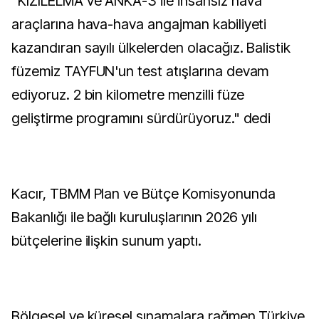
"KIZILELMA ve ANKA-3 ile insansız hava
araçlarına hava-hava angajman kabiliyeti
kazandıran sayılı ülkelerden olacağız. Balistik
füzemiz TAYFUN'un test atışlarına devam
ediyoruz. 2 bin kilometre menzilli füze
geliştirme programını sürdürüyoruz." dedi
Kacır, TBMM Plan ve Bütçe Komisyonunda
Bakanlığı ile bağlı kuruluşlarının 2026 yılı
bütçelerine ilişkin sunum yaptı.
Bölgesel ve küresel sınamalara rağmen Türkiye