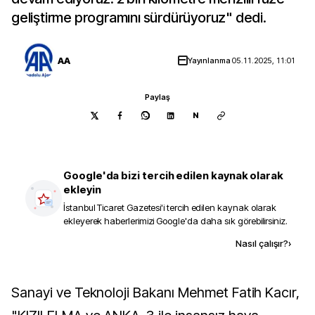
geliştirme programını sürdürüyoruz" dedi.
AA
Yayınlanma
05.11.2025, 11:01
Paylaş
N
Google'da bizi tercih edilen kaynak olarak
ekleyin
İstanbul Ticaret Gazetesi
'i tercih edilen kaynak olarak
ekleyerek haberlerimizi Google'da daha sık görebilirsiniz.
Kaynak ekle
Nasıl çalışır?
›
Sanayi ve Teknoloji Bakanı Mehmet Fatih Kacır,