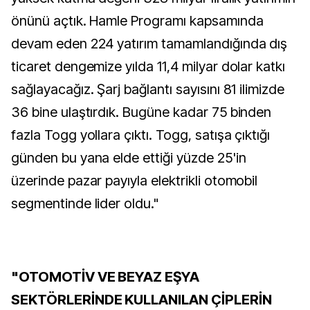
önünü açtık. Hamle Programı kapsamında
devam eden 224 yatırım tamamlandığında dış
ticaret dengemize yılda 11,4 milyar dolar katkı
sağlayacağız. Şarj bağlantı sayısını 81 ilimizde
36 bine ulaştırdık. Bugüne kadar 75 binden
fazla Togg yollara çıktı. Togg, satışa çıktığı
günden bu yana elde ettiği yüzde 25'in
üzerinde pazar payıyla elektrikli otomobil
segmentinde lider oldu."
"OTOMOTİV VE BEYAZ EŞYA
SEKTÖRLERİNDE KULLANILAN ÇİPLERİN