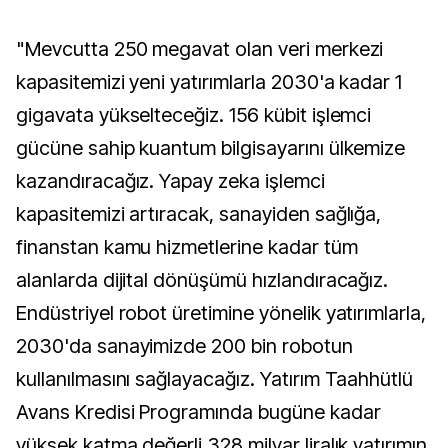
"Mevcutta 250 megavat olan veri merkezi
kapasitemizi yeni yatırımlarla 2030'a kadar 1
gigavata yükselteceğiz. 156 kübit işlemci
gücüne sahip kuantum bilgisayarını ülkemize
kazandıracağız. Yapay zeka işlemci
kapasitemizi artıracak, sanayiden sağlığa,
finanstan kamu hizmetlerine kadar tüm
alanlarda dijital dönüşümü hızlandıracağız.
Endüstriyel robot üretimine yönelik yatırımlarla,
2030'da sanayimizde 200 bin robotun
kullanılmasını sağlayacağız. Yatırım Taahhütlü
Avans Kredisi Programında bugüne kadar
yüksek katma değerli 328 milyar liralık yatırımın