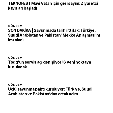
TEKNOFEST Mavi Vatan için geri sayım: Ziyaretçi
kayıtları başladı
GÜNDEM
SON DAKİKA | Savunmada tarihi ittifak: Türkiye,
Suudi Arabistan ve Pakistan 'Mekke Anlaşması'nı
imzaladı
GÜNDEM
Togg'un servis ağı genişliyor! 6 yeni noktaya
kurulacak
GÜNDEM
Üçlü savunma paktı kuruluyor: Türkiye, Suudi
Arabistan ve Pakistan’dan ortak adım