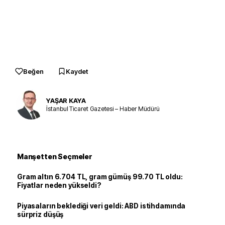
Beğen
Kaydet
YAŞAR KAYA
İstanbul Ticaret Gazetesi – Haber Müdürü
Manşetten Seçmeler
Gram altın 6.704 TL, gram gümüş 99.70 TL oldu:
Fiyatlar neden yükseldi?
Piyasaların beklediği veri geldi: ABD istihdamında
sürpriz düşüş