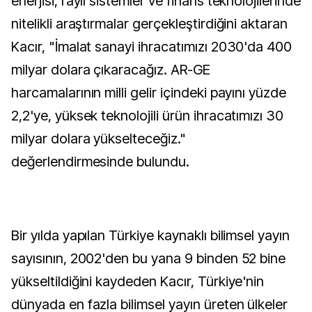
enerjisi, raylı sistemler ve finans teknolojilerinde
nitelikli araştırmalar gerçekleştirdiğini aktaran
Kacır, "İmalat sanayi ihracatımızı 2030'da 400
milyar dolara çıkaracağız. AR-GE
harcamalarının milli gelir içindeki payını yüzde
2,2'ye, yüksek teknolojili ürün ihracatımızı 30
milyar dolara yükselteceğiz."
değerlendirmesinde bulundu.
Bir yılda yapılan Türkiye kaynaklı bilimsel yayın
sayısının, 2002'den bu yana 9 binden 52 bine
yükseltildiğini kaydeden Kacır, Türkiye'nin
dünyada en fazla bilimsel yayın üreten ülkeler