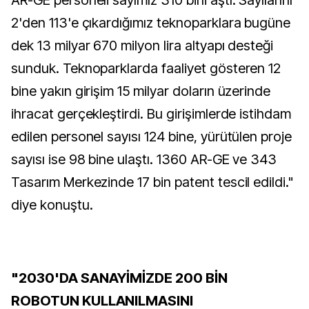
AR-GE personeli sayımız 310 bini aştı. Sayılarını
2'den 113'e çıkardığımız teknoparklara bugüne
dek 13 milyar 670 milyon lira altyapı desteği
sunduk. Teknoparklarda faaliyet gösteren 12
bine yakın girişim 15 milyar doların üzerinde
ihracat gerçekleştirdi. Bu girişimlerde istihdam
edilen personel sayısı 124 bine, yürütülen proje
sayısı ise 98 bine ulaştı. 1360 AR-GE ve 343
Tasarım Merkezinde 17 bin patent tescil edildi."
diye konuştu.
"2030'DA SANAYİMİZDE 200 BİN
ROBOTUN KULLANILMASINI