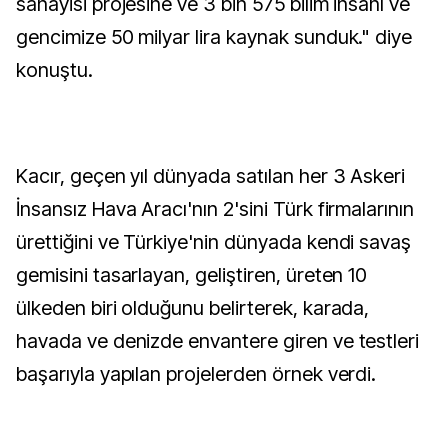
sanayisi projesine ve 3 bin 575 bilim insanı ve
gencimize 50 milyar lira kaynak sunduk." diye
konuştu.
Kacır, geçen yıl dünyada satılan her 3 Askeri
İnsansız Hava Aracı'nın 2'sini Türk firmalarının
ürettiğini ve Türkiye'nin dünyada kendi savaş
gemisini tasarlayan, geliştiren, üreten 10
ülkeden biri olduğunu belirterek, karada,
havada ve denizde envantere giren ve testleri
başarıyla yapılan projelerden örnek verdi.