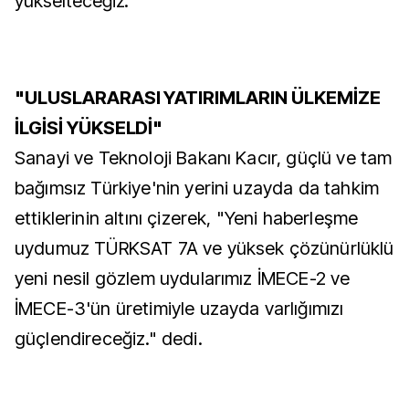
yükselteceğiz."
"ULUSLARARASI YATIRIMLARIN ÜLKEMİZE
İLGİSİ YÜKSELDİ"
Sanayi ve Teknoloji Bakanı Kacır, güçlü ve tam
bağımsız Türkiye'nin yerini uzayda da tahkim
ettiklerinin altını çizerek, "Yeni haberleşme
uydumuz TÜRKSAT 7A ve yüksek çözünürlüklü
yeni nesil gözlem uydularımız İMECE-2 ve
İMECE-3'ün üretimiyle uzayda varlığımızı
güçlendireceğiz." dedi.