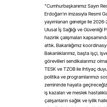
"Cumhurbaşkanımız Sayın Re
Erdoğan'ın imzasıyla Resmi G
yayımlanan genelge ile 2026
Ulusal İş Sağlığı ve Güvenliği P
hazırlık çalışmaları kapsamınd
attık. Bakanlığımız koordinasyo
Bakanlıklarımız, başta işçi, i
görevlileri sendikalarımız ol
TESK ve TZOB ile ihtiyaç duyu
politika ve programlarımızı so
zemininde hayata geçireceğiz
iş kazaları ve meslek hastalıkl
çalışanların sağlık ve iyilik ha