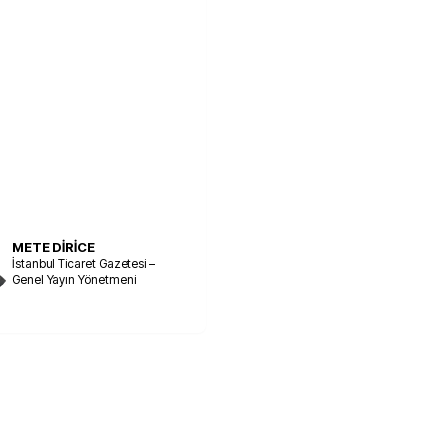
METE DİRİCE
İstanbul Ticaret Gazetesi –
Genel Yayın Yönetmeni