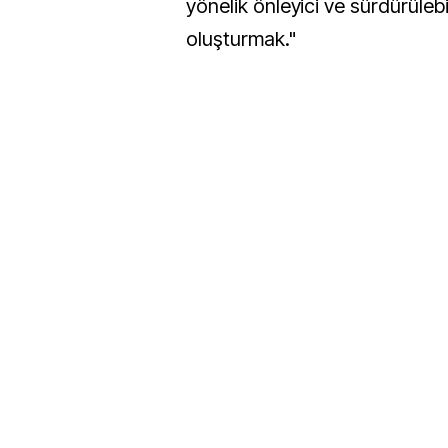
yönelik önleyici ve sürdürülebili
oluşturmak."