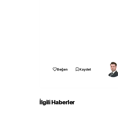
Beğen
Kaydet
İlgili Haberler