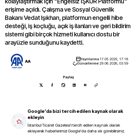
kolaylaştırmak için "Engelsiz İŞKUR Platformu"
erişime açıldı. Çalışma ve Sosyal Güvenlik
Bakanı Vedat Işıkhan, platformun engelli hibe
desteği, iş koçluğu, açık iş ilanları ve geri bildirim
sistemi gibi birçok hizmeti kullanıcı dostu bir
arayüzle sunduğunu kaydetti.
Yayınlanma
17.05.2025, 17:18
AA
Güncellenme
29.06.2026, 03:59
Paylaş
N
Google'da bizi tercih edilen kaynak olarak
ekleyin
İstanbul Ticaret Gazetesi
'i tercih edilen kaynak olarak
ekleyerek haberlerimizi Google'da daha sık görebilirsiniz.