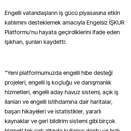
Engelli vatandaşların iş gücü piyasasına etkin
katılımını desteklemek amacıyla Engelsiz İŞKUR
Platformu'nu hayata geçirdiklerini ifade eden
Işıkhan, şunları kaydetti:
"Yeni platformumuzda engelli hibe desteği
projeleri, engelli iş koçluğu ve danışmanlık
hizmetleri, engelli aday havuz sistemi, açık iş
ilanları ve engelli istihdamına dair haritalar,
başarı hikayeleri ve istatistikler, yararlı
kaynaklar ve geri bildirim sistemi gibi birçok
hizmeti tek çatı altında kullanıcı dostu ve hızlı