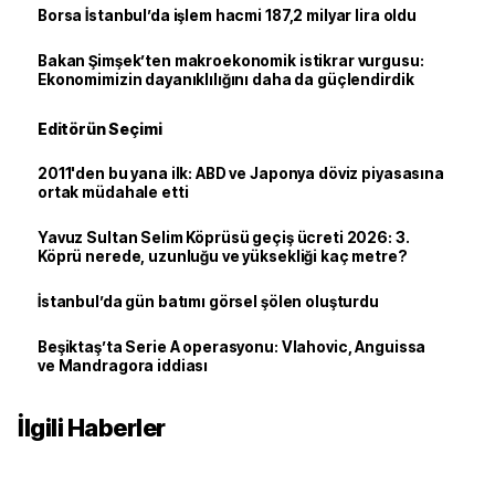
Borsa İstanbul’da işlem hacmi 187,2 milyar lira oldu
Bakan Şimşek’ten makroekonomik istikrar vurgusu:
Ekonomimizin dayanıklılığını daha da güçlendirdik
Editörün Seçimi
2011'den bu yana ilk: ABD ve Japonya döviz piyasasına
ortak müdahale etti
Yavuz Sultan Selim Köprüsü geçiş ücreti 2026: 3.
Köprü nerede, uzunluğu ve yüksekliği kaç metre?
İstanbul’da gün batımı görsel şölen oluşturdu
Beşiktaş’ta Serie A operasyonu: Vlahovic, Anguissa
ve Mandragora iddiası
İlgili Haberler