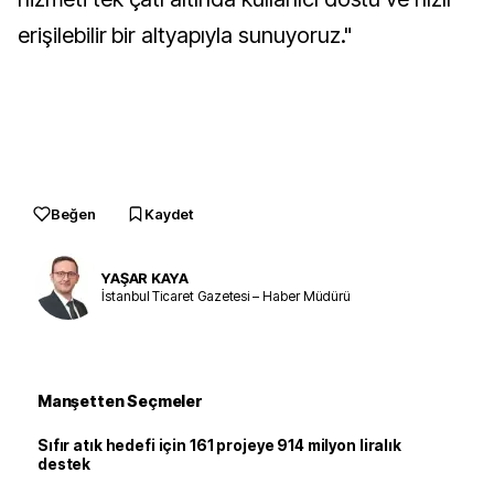
erişilebilir bir altyapıyla sunuyoruz."
Beğen
Kaydet
YAŞAR KAYA
İstanbul Ticaret Gazetesi – Haber Müdürü
Manşetten Seçmeler
Sıfır atık hedefi için 161 projeye 914 milyon liralık
destek