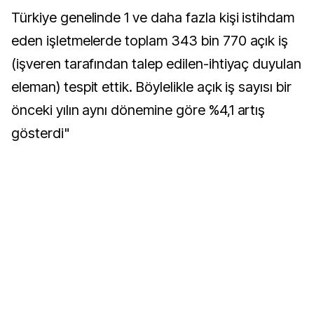
Türkiye genelinde 1 ve daha fazla kişi istihdam
eden işletmelerde toplam 343 bin 770 açık iş
(işveren tarafından talep edilen-ihtiyaç duyulan
eleman) tespit ettik. Böylelikle açık iş sayısı bir
önceki yılın aynı dönemine göre %4,1 artış
gösterdi"