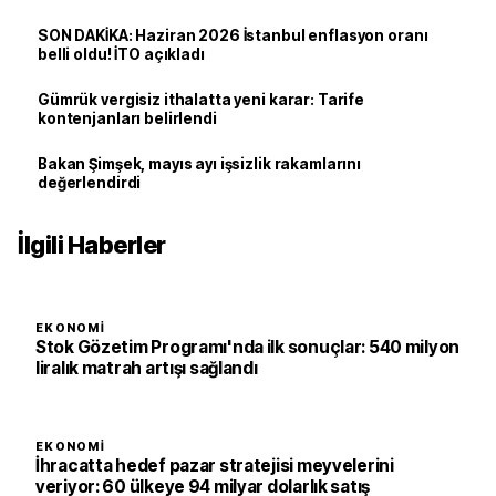
SON DAKİKA: Haziran 2026 İstanbul enflasyon oranı
belli oldu! İTO açıkladı
Gümrük vergisiz ithalatta yeni karar: Tarife
kontenjanları belirlendi
Bakan Şimşek, mayıs ayı işsizlik rakamlarını
değerlendirdi
İlgili Haberler
EKONOMI
Stok Gözetim Programı'nda ilk sonuçlar: 540 milyon
liralık matrah artışı sağlandı
EKONOMI
İhracatta hedef pazar stratejisi meyvelerini
veriyor: 60 ülkeye 94 milyar dolarlık satış