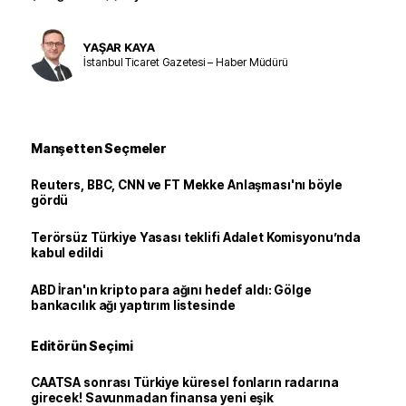
YAŞAR KAYA
İstanbul Ticaret Gazetesi – Haber Müdürü
Manşetten Seçmeler
Reuters, BBC, CNN ve FT Mekke Anlaşması'nı böyle
gördü
Terörsüz Türkiye Yasası teklifi Adalet Komisyonu’nda
kabul edildi
ABD İran'ın kripto para ağını hedef aldı: Gölge
bankacılık ağı yaptırım listesinde
Editörün Seçimi
CAATSA sonrası Türkiye küresel fonların radarına
girecek! Savunmadan finansa yeni eşik