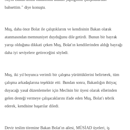
bahsettim." diye konuştu.
Muş, daha önce Bolat ile çalıştıklarını ve kendisinin Bakan olarak
atanmasından memnuniyet duyduğunu dile getirdi. Bunun bir bayrak
yarışı olduğuna dikkati çeken Muş, Bolat'ın kendilerinden aldığı bayrağı
daha iyi seviyelere getireceğini söyledi.
Muş, iki yıl boyunca verimli bir çalışma yürüttüklerini belirterek, tüm
çalışma arkadaşlarına teşekkür etti. Bundan sonra, Bakanlığın ihtiyaç
duyacağı yasal düzenlemeler için Meclisin bir üyesi olarak ellerinden
gelen desteği vermeye çalışacaklarını ifade eden Muş, Bolat'ı tebrik
ederek, kendisine başarılar diledi.
Devir teslim törenine Bakan Bolat'ın ailesi, MÜSİAD üyeleri, iş