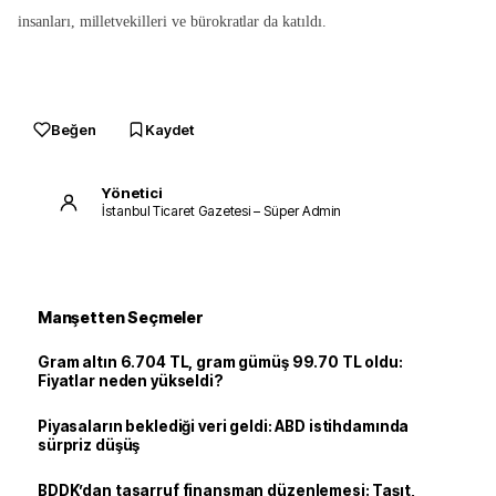
insanları, milletvekilleri ve bürokratlar da katıldı.
Beğen
Kaydet
Yönetici
İstanbul Ticaret Gazetesi – Süper Admin
Manşetten Seçmeler
Gram altın 6.704 TL, gram gümüş 99.70 TL oldu:
Fiyatlar neden yükseldi?
Piyasaların beklediği veri geldi: ABD istihdamında
sürpriz düşüş
BDDK’dan tasarruf finansman düzenlemesi: Taşıt,