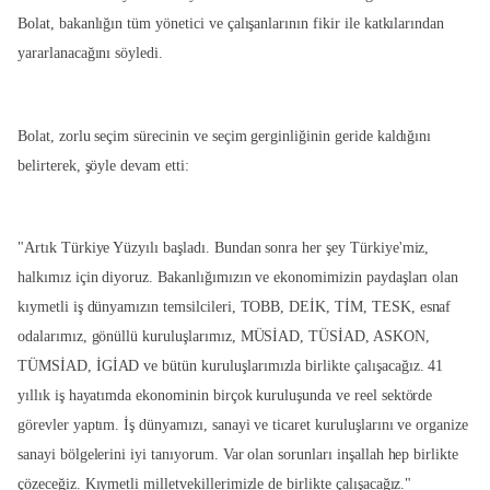
Bolat, bakanlığın tüm yönetici ve çalışanlarının fikir ile katkılarından
yararlanacağını söyledi.
Bolat, zorlu seçim sürecinin ve seçim gerginliğinin geride kaldığını
belirterek, şöyle devam etti:
"Artık Türkiye Yüzyılı başladı. Bundan sonra her şey Türkiye'miz,
halkımız için diyoruz. Bakanlığımızın ve ekonomimizin paydaşları olan
kıymetli iş dünyamızın temsilcileri, TOBB, DEİK, TİM, TESK, esnaf
odalarımız, gönüllü kuruluşlarımız, MÜSİAD, TÜSİAD, ASKON,
TÜMSİAD, İGİAD ve bütün kuruluşlarımızla birlikte çalışacağız. 41
yıllık iş hayatımda ekonominin birçok kuruluşunda ve reel sektörde
görevler yaptım. İş dünyamızı, sanayi ve ticaret kuruluşlarını ve organize
sanayi bölgelerini iyi tanıyorum. Var olan sorunları inşallah hep birlikte
çözeceğiz. Kıymetli milletvekillerimizle de birlikte çalışacağız."