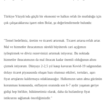
Türkiye Yüzyılı'nda güçlü bir ekonomi ve halkın refah ile mutluluğu için
çok çalışacaklarına işaret eden Bolat, şu değerlendirmede bulundu:
"Temel hedefimiz, üretim ve ticareti artırmak. Ticaret artarsa refah artar.
Mal ve hizmetler ihracatımızı sürekli büyüterek cari açığımızı
iyileştirmek ve döviz rezervimizi artırmak istiyoruz. Bu noktada
hizmetler ihracatımızın da mal ihracatı kadar önemli olduğunun altını
çizmek istiyorum. Dünyayı 2-2,5 yıl kasıp kavuran Kovid-19 salgınından
dolayı ticaret piyasasında oluşan bazı olumsuz etkileri, tortuları, aşırı
fiyat artışlarını kaldırmaya odaklanacağız. Halkımızın satın alma gücünün
korunması konusunda, enflasyon oranında son 6-7 aydır yaşanan geriye
gidişi hep birlikte, hükümetimiz olarak, daha da hızlandırıp fiyat
istikrarını sağlamak önceliğimizdir."