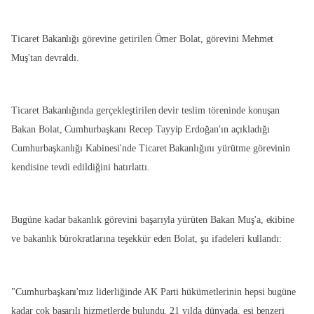
Ticaret Bakanlığı görevine getirilen Ömer Bolat, görevini Mehmet
Muş'tan devraldı.
Ticaret Bakanlığında gerçekleştirilen devir teslim töreninde konuşan
Bakan Bolat, Cumhurbaşkanı Recep Tayyip Erdoğan'ın açıkladığı
Cumhurbaşkanlığı Kabinesi'nde Ticaret Bakanlığını yürütme görevinin
kendisine tevdi edildiğini hatırlattı.
Bugüne kadar bakanlık görevini başarıyla yürüten Bakan Muş'a, ekibine
ve bakanlık bürokratlarına teşekkür eden Bolat, şu ifadeleri kullandı:
"Cumhurbaşkanı'mız liderliğinde AK Parti hükümetlerinin hepsi bugüne
kadar çok başarılı hizmetlerde bulundu. 21 yılda dünyada, eşi benzeri