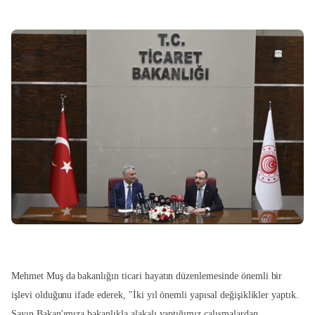
Mehmet Muş da bakanlığın ticari hayatın düzenlemesinde önemli bir
işlevi olduğunu ifade ederek, "İki yıl önemli yapısal değişiklikler yaptık.
Sayın Bakan'ımıza bakanlıkla alakalı yaptığımız çalışmalardan