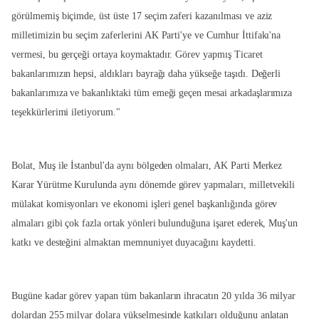
görülmemiş biçimde, üst üste 17 seçim zaferi kazanılması ve aziz
milletimizin bu seçim zaferlerini AK Parti'ye ve Cumhur İttifakı'na
vermesi, bu gerçeği ortaya koymaktadır. Görev yapmış Ticaret
bakanlarımızın hepsi, aldıkları bayrağı daha yükseğe taşıdı. Değerli
bakanlarımıza ve bakanlıktaki tüm emeği geçen mesai arkadaşlarımıza
teşekkürlerimi iletiyorum."
Bolat, Muş ile İstanbul'da aynı bölgeden olmaları, AK Parti Merkez
Karar Yürütme Kurulunda aynı dönemde görev yapmaları, milletvekili
mülakat komisyonları ve ekonomi işleri genel başkanlığında görev
almaları gibi çok fazla ortak yönleri bulunduğuna işaret ederek, Muş'un
katkı ve desteğini almaktan memnuniyet duyacağını kaydetti.
Bugüne kadar görev yapan tüm bakanların ihracatın 20 yılda 36 milyar
dolardan 255 milyar dolara yükselmesinde katkıları olduğunu anlatan