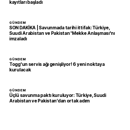
kayıtları başladı
GÜNDEM
SON DAKİKA | Savunmada tarihi ittifak: Türkiye,
Suudi Arabistan ve Pakistan 'Mekke Anlaşması'nı
imzaladı
GÜNDEM
Togg'un servis ağı genişliyor! 6 yeni noktaya
kurulacak
GÜNDEM
Üçlü savunma paktı kuruluyor: Türkiye, Suudi
Arabistan ve Pakistan’dan ortak adım