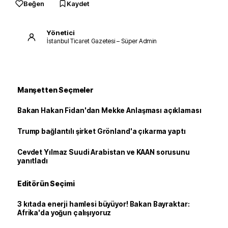
Beğen
Kaydet
Yönetici
İstanbul Ticaret Gazetesi – Süper Admin
Manşetten Seçmeler
Bakan Hakan Fidan'dan Mekke Anlaşması açıklaması
Trump bağlantılı şirket Grönland'a çıkarma yaptı
Cevdet Yılmaz Suudi Arabistan ve KAAN sorusunu
yanıtladı
Editörün Seçimi
3 kıtada enerji hamlesi büyüyor! Bakan Bayraktar:
Afrika'da yoğun çalışıyoruz