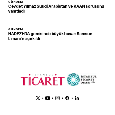
GÜNDEM
Cevdet Yılmaz Suudi Arabistan ve KAAN sorusunu
yanıtladı
GÜNDEM
NADEZHDA gemisinde büyük hasar: Samsun
Limanı’na çekildi
•
•
•
•