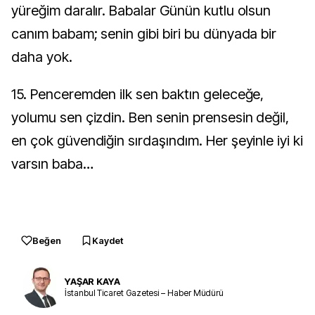
yüreğim daralır. Babalar Günün kutlu olsun
canım babam; senin gibi biri bu dünyada bir
daha yok.
15. Penceremden ilk sen baktın geleceğe,
yolumu sen çizdin. Ben senin prensesin değil,
en çok güvendiğin sırdaşındım. Her şeyinle iyi ki
varsın baba…
Beğen
Kaydet
YAŞAR KAYA
İstanbul Ticaret Gazetesi – Haber Müdürü