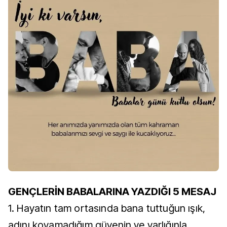
GENÇLERİN BABALARINA YAZDIĞI 5 MESAJ
1. Hayatın tam ortasında bana tuttuğun ışık,
adını koyamadığım güvenin ve varlığınla