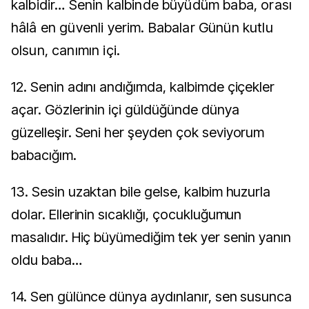
kalbidir… Senin kalbinde büyüdüm baba, orası
hâlâ en güvenli yerim. Babalar Günün kutlu
olsun, canımın içi.
12. Senin adını andığımda, kalbimde çiçekler
açar. Gözlerinin içi güldüğünde dünya
güzelleşir. Seni her şeyden çok seviyorum
babacığım.
13. Sesin uzaktan bile gelse, kalbim huzurla
dolar. Ellerinin sıcaklığı, çocukluğumun
masalıdır. Hiç büyümediğim tek yer senin yanın
oldu baba…
14. Sen gülünce dünya aydınlanır, sen susunca