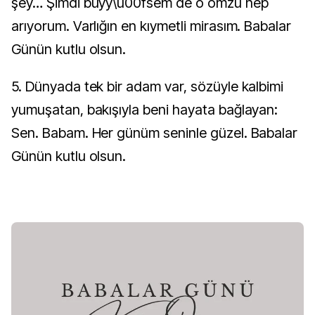
şey… Şimdi büyy\u00fsem de o omzu hep
arıyorum. Varlığın en kıymetli mirasım. Babalar
Günün kutlu olsun.
5. Dünyada tek bir adam var, sözüyle kalbimi
yumuşatan, bakışıyla beni hayata bağlayan:
Sen. Babam. Her günüm seninle güzel. Babalar
Günün kutlu olsun.