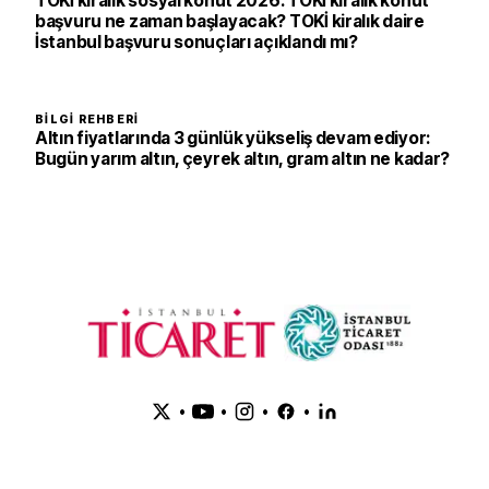
TOKİ kiralık sosyal konut 2026: TOKİ kiralık konut
başvuru ne zaman başlayacak? TOKİ kiralık daire
İstanbul başvuru sonuçları açıklandı mı?
BILGI REHBERI
Altın fiyatlarında 3 günlük yükseliş devam ediyor:
Bugün yarım altın, çeyrek altın, gram altın ne kadar?
•
•
•
•