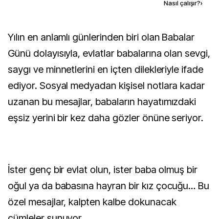
Kaynak ekle
Nasıl çalışır?
›
Yılın en anlamlı günlerinden biri olan Babalar
Günü dolayısıyla, evlatlar babalarına olan sevgi,
saygı ve minnetlerini en içten dilekleriyle ifade
ediyor. Sosyal medyadan kişisel notlara kadar
uzanan bu mesajlar, babaların hayatımızdaki
eşsiz yerini bir kez daha gözler önüne seriyor.
İster genç bir evlat olun, ister baba olmuş bir
oğul ya da babasına hayran bir kız çocuğu… Bu
özel mesajlar, kalpten kalbe dokunacak
cümleler sunuyor.