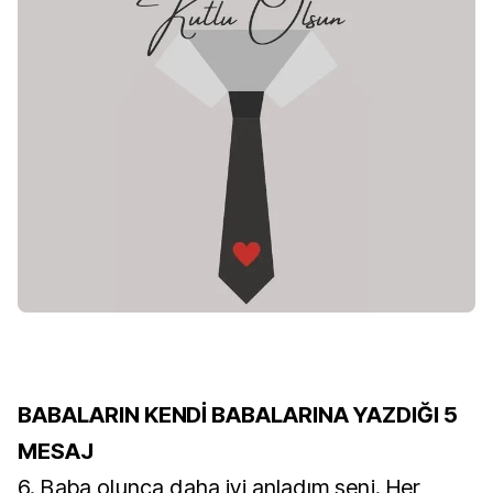
BABALARIN KENDİ BABALARINA YAZDIĞI 5
MESAJ
6. Baba olunca daha iyi anladım seni. Her