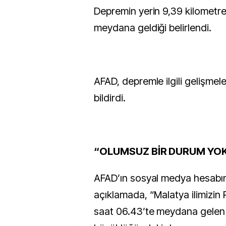
Depremin yerin 9,39 kilometre
meydana geldiği belirlendi.
AFAD, depremle ilgili gelişmeler
bildirdi.
“OLUMSUZ BİR DURUM YO
AFAD’ın sosyal medya hesabı
açıklamada, “Malatya ilimizin 
saat 06.43’te meydana gelen