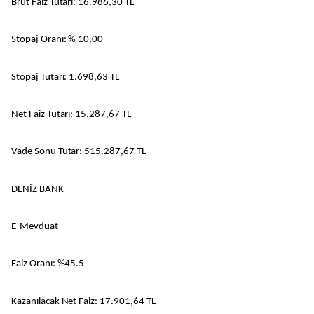
Brüt Faiz Tutarı: 16.986,30 TL
Stopaj Oranı: % 10,00
Stopaj Tutarı: 1.698,63 TL
Net Faiz Tutarı: 15.287,67 TL
Vade Sonu Tutar: 515.287,67 TL
DENİZ BANK
E-Mevduat
Faiz Oranı: %45.5
Kazanılacak Net Faiz: 17.901,64 TL