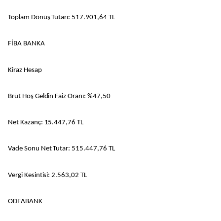
Toplam Dönüş Tutarı: 517.901,64 TL
FİBA BANKA
Kiraz Hesap
Brüt Hoş Geldin Faiz Oranı: %47,50
Net Kazanç: 15.447,76 TL
Vade Sonu Net Tutar: 515.447,76 TL
Vergi Kesintisi: 2.563,02 TL
ODEABANK