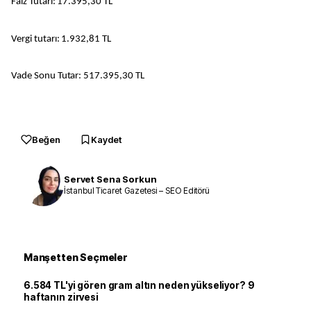
Faiz Tutarı: 17.395,30 TL
Vergi tutarı: 1.932,81 TL
Vade Sonu Tutar: 517.395,30 TL
Beğen
Kaydet
Servet Sena Sorkun
İstanbul Ticaret Gazetesi – SEO Editörü
Manşetten Seçmeler
6.584 TL'yi gören gram altın neden yükseliyor? 9
haftanın zirvesi