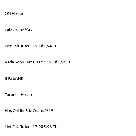
ON Hesap
Faiz Oranı: %42
Net Faiz Tutarı: 15.181,94 TL
Vade Sonu Net Tutar: 515.181,94 TL
ING BANK
Turuncu Hesap
Hoş Geldin Faiz Oranı: %49
Net Faiz Tutarı: 17.285,96 TL