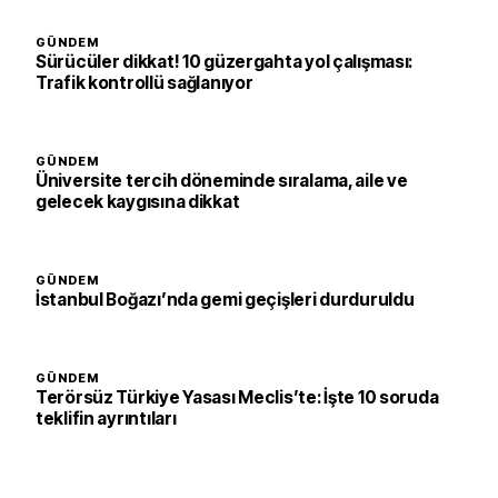
GÜNDEM
Sürücüler dikkat! 10 güzergahta yol çalışması:
Trafik kontrollü sağlanıyor
GÜNDEM
Üniversite tercih döneminde sıralama, aile ve
gelecek kaygısına dikkat
GÜNDEM
İstanbul Boğazı’nda gemi geçişleri durduruldu
GÜNDEM
Terörsüz Türkiye Yasası Meclis’te: İşte 10 soruda
teklifin ayrıntıları