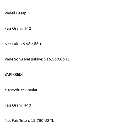
Vadeli Hesap
Faiz Oranı: %42
Net Faiz: 16.569,86 TL
Vade Sonu Net Bakiye: 516.569,86 TL
YAPIKREDİ
e-Mevduat Oranları
Faiz Oranı: %40
Net Faiz Tutarı: 15.780,82 TL