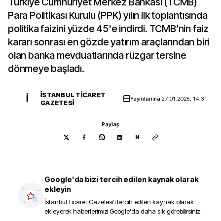
Türkiye Cumhuriyet Merkez Bankası (TCMB)
Para Politikası Kurulu (PPK) yılın ilk toplantısında
politika faizini yüzde 45'e indirdi. TCMB’nin faiz
kararı sonrası en gözde yatırım araçlarından biri
olan banka mevduatlarında rüzgar tersine
dönmeye başladı.
İSTANBUL TICARET
İ
Yayınlanma
27.01.2025, 14:31
GAZETESI
Paylaş
N
Google'da bizi tercih edilen kaynak olarak
ekleyin
İstanbul Ticaret Gazetesi
'i tercih edilen kaynak olarak
ekleyerek haberlerimizi Google'da daha sık görebilirsiniz.