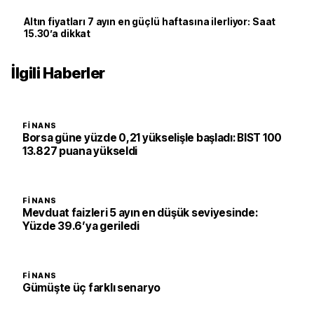
Altın fiyatları 7 ayın en güçlü haftasına ilerliyor: Saat
15.30’a dikkat
İlgili Haberler
FINANS
Borsa güne yüzde 0,21 yükselişle başladı: BIST 100
13.827 puana yükseldi
FINANS
Mevduat faizleri 5 ayın en düşük seviyesinde:
Yüzde 39.6’ya geriledi
FINANS
Gümüşte üç farklı senaryo