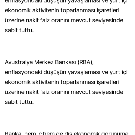
enflasyondaki düşüşün yavaşlaması ve yurt içi
ekonomik aktivitenin toparlanması işaretleri
üzerine nakit faiz oranını mevcut seviyesinde
sabit tuttu.
Avustralya Merkez Bankası (RBA),
enflasyondaki düşüşün yavaşlaması ve yurt içi
ekonomik aktivitenin toparlanması işaretleri
üzerine nakit faiz oranını mevcut seviyesinde
sabit tuttu.
Banka, hem iç hem de dış ekonomik görünüme