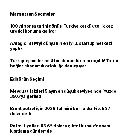
Manşetten Seçmeler
100 yıl sonra tarihi dönüş: Türkiye kerkük’te ilk kez
üretici konuma geliyor
Avdagiç: BTM’yi dünyanın en iyi 3. startup merkezi
yaptık
Türk girişimcilerine 4 bin dönümlük alan açıldı! Tarihi
bağlar ekonomik ortaklığa dönüşüyor
Editörün Seçimi
Mevduat faizleri 5 ayın en düşük seviyesinde: Yüzde
39.6’ya geriledi
Brent petrol için 2026 tahmini belli oldu: Fitch 87
dolar dedi
Petrol fiyatları 83.65 dolara çıktı: Hürmüz’de yeni
kısıtlama gündemde