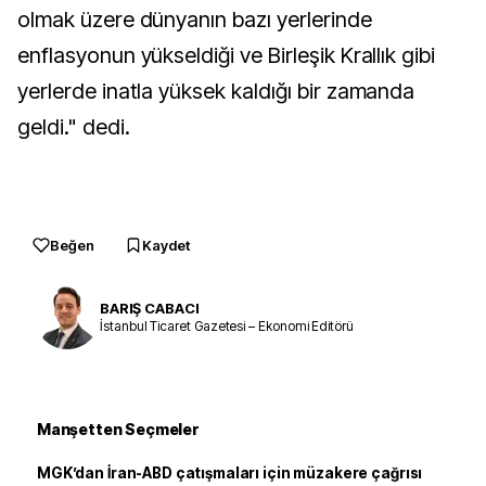
olmak üzere dünyanın bazı yerlerinde
enflasyonun yükseldiği ve Birleşik Krallık gibi
yerlerde inatla yüksek kaldığı bir zamanda
geldi." dedi.
Beğen
Kaydet
BARIŞ CABACI
İstanbul Ticaret Gazetesi – Ekonomi Editörü
Manşetten Seçmeler
MGK’dan İran-ABD çatışmaları için müzakere çağrısı