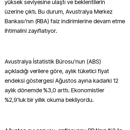
yüksek seviyesine ulaştı ve beklentilerin
üzerine çıktı. Bu durum, Avustralya Merkez
Bankası'nın (RBA) faiz indirimlerine devam etme
ihtimalini zayıflatıyor.
Avustralya İstatistik Bürosu'nun (ABS)
açıkladığı verilere göre, aylık tüketici fiyat
endeksi göstergesi Ağustos ayına kadarki 12
aylık dönemde %3,0 arttı. Ekonomistler
%2,9'luk bir yıllık okuma bekliyordu.