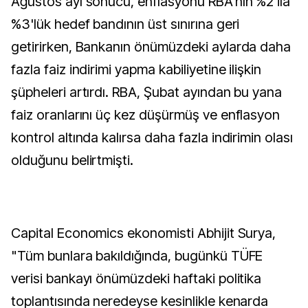
Ağustos ayı sonucu, enflasyonu RBA'nın %2 ila
%3'lük hedef bandının üst sınırına geri
getirirken, Bankanın önümüzdeki aylarda daha
fazla faiz indirimi yapma kabiliyetine ilişkin
şüpheleri artırdı. RBA, Şubat ayından bu yana
faiz oranlarını üç kez düşürmüş ve enflasyon
kontrol altında kalırsa daha fazla indirimin olası
olduğunu belirtmişti.
Capital Economics ekonomisti Abhijit Surya,
"Tüm bunlara bakıldığında, bugünkü TÜFE
verisi bankayı önümüzdeki haftaki politika
toplantısında neredeyse kesinlikle kenarda