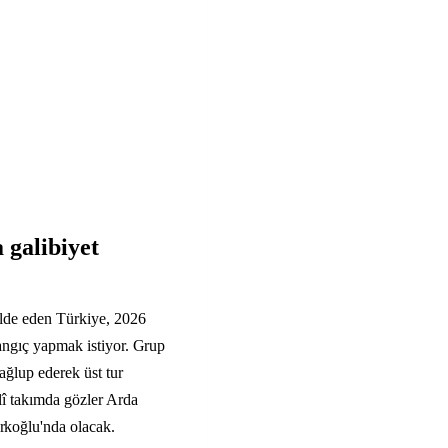
 galibiyet
elde eden Türkiye, 2026
angıç yapmak istiyor. Grup
ağlup ederek üst tur
lî takımda gözler Arda
koğlu'nda olacak.