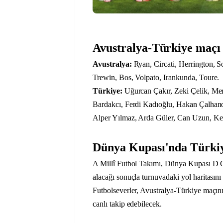
Avustralya-Türkiye maçı
Avustralya:
Ryan, Circati, Herrington, Sou
Trewin, Bos, Volpato, Irankunda, Toure.
Türkiye:
Uğurcan Çakır, Zeki Çelik, Me
Bardakcı, Ferdi Kadıoğlu, Hakan Çalhan
Alper Yılmaz, Arda Güler, Can Uzun, Ke
Dünya Kupası'nda Türkiye
A Millî Futbol Takımı, Dünya Kupası D 
alacağı sonuçla turnuvadaki yol haritasını
Futbolseverler, Avustralya-Türkiye maçın
canlı takip edebilecek.