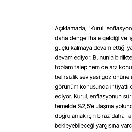
Açıklamada, "Kurul, enflasyona
daha dengeli hale geldiği ve i
güçlü kalmaya devam ettiği y
devam ediyor. Bununla birlikte
toplam talep hem de arz kon
belirsizlik seviyesi göz önüne 
görünüm konusunda ihtiyatlı
ediyor. Kurul, enflasyonun sürd
temelde %2,5’e ulaşma yolun
doğrulamak için biraz daha faz
bekleyebileceği yargısına vardı