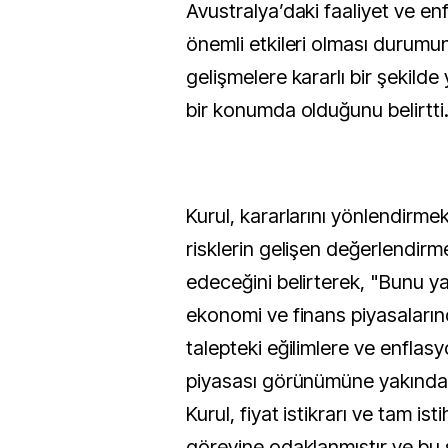
Avustralya’daki faaliyet ve e
önemli etkileri olması durumu
gelişmelere kararlı bir şekilde 
bir konumda olduğunu belirtti."
Kurul, kararlarını yönlendirmek
risklerin gelişen değerlendirm
edeceğini belirterek, "Bunu y
ekonomi ve finans piyasalarınd
talepteki eğilimlere ve enflas
piyasası görünümüne yakından
Kurul, fiyat istikrarı ve tam i
görevine odaklanmıştır ve bu