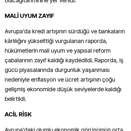
olacağı
tahminine yer verildi.
MALİ UYUM ZAYIF
Avrupa’da kredi artışının sürdüğü ve bankaların
kârlılığını yükselttiği vurgulanan raporda,
hükümetlerin mali uyum ve yapısal reform
çabalarının zayıf kaldığı kaydedildi. Raporda, iş
gücü piyasalarında durgunluk yaşanması
nedeniyle enflasyon ve ücret artışının çoğu
gelişmiş ekonomide düşük seviyelerde kaldığı
belirtildi.
ACİL RİSK
Avrupa’daki olumlu ekonomik görünümün orta