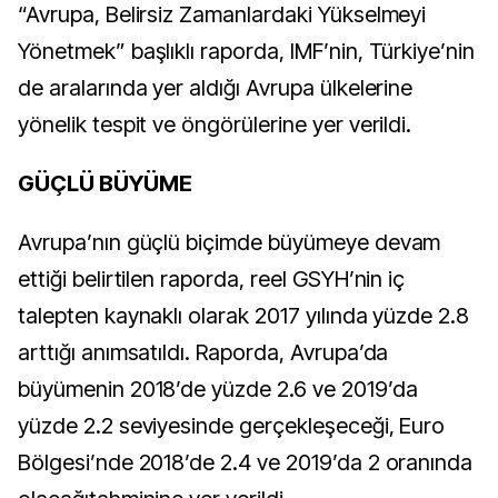
“Avrupa, Belirsiz Zamanlardaki Yükselmeyi
Yönetmek” başlıklı raporda, IMF’nin, Türkiye’nin
de aralarında yer aldığı Avrupa ülkelerine
yönelik tespit ve öngörülerine yer verildi.
GÜÇLÜ BÜYÜME
Avrupa’nın güçlü biçimde büyümeye devam
ettiği belirtilen raporda, reel GSYH’nin iç
talepten kaynaklı olarak 2017 yılında yüzde 2.8
arttığı anımsatıldı. Raporda, Avrupa’da
büyümenin 2018’de yüzde 2.6 ve 2019’da
yüzde 2.2 seviyesinde gerçekleşeceği, Euro
Bölgesi’nde 2018’de 2.4 ve 2019’da 2 oranında