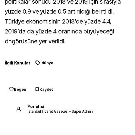
politikalar sonucu 2018 ve 2019 için sırasıyla
yüzde 0.9 ve yüzde 0.5 artırıldığı belirtildi.
Türkiye ekonomisinin 2018’de yüzde 4.4,
2019’da da yüzde 4 oranında büyüyeceği
öngörüsüne yer verildi.
İlgili Konular:
dünya
Beğen
Kaydet
Yönetici
İstanbul Ticaret Gazetesi – Süper Admin