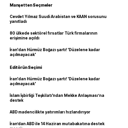
Manşetten Seçmeler
Cevdet Yılmaz Suudi Arabistan ve KAAN sorusunu
yanıtladı
80 ülkede sektörel fırsatlar Türk firmalarının
erişimine açıldı
İran'dan Hürmüz Boğazı şartı! 'Düzelene kadar
açılmayacak'
Editörün Seçimi
İran'dan Hürmüz Boğazı şartı! 'Düzelene kadar
açılmayacak'
İslam İşbirliği Teşkilatı'ndan Mekke Anlaşması’na
destek
ABD madencilikte yatırımları hızlandırıyor
İran’dan ABD ile 14 Haziran mutabakatına destek