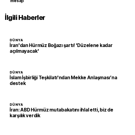
mesajı
İlgili Haberler
DÜNYA
İran'dan Hürmüz Boğazı şartı! 'Düzelene kadar
açılmayacak'
DÜNYA
İslam İşbirliği Teşkilatı'ndan Mekke Anlaşması’na
destek
DÜNYA
İran: ABD Hürmüz mutabakatını ihlal etti, biz de
karşılık verdik