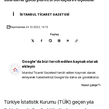
İ
İSTANBUL TICARET GAZETESI
Yayınlanma
24.10.2022, 14:15
Paylaş
N
Google'da bizi tercih edilen kaynak olarak
ekleyin
İstanbul Ticaret Gazetesi
'i tercih edilen kaynak olarak
ekleyerek haberlerimizi Google'da daha sık görebilirsiniz.
Kaynak ekle
Nasıl çalışır?
›
Türkiye İstatistik Kurumu (TÜİK) geçen yıla