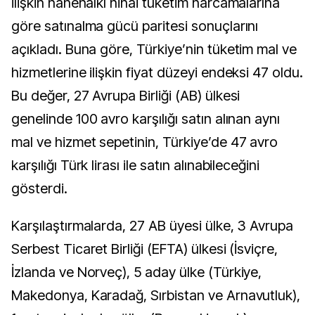
ilişkin hanehalkı nihai tüketim harcamalarına
göre satınalma gücü paritesi sonuçlarını
açıkladı. Buna göre, Türkiye’nin tüketim mal ve
hizmetlerine ilişkin fiyat düzeyi endeksi 47 oldu.
Bu değer, 27 Avrupa Birliği (AB) ülkesi
genelinde 100 avro karşılığı satın alınan aynı
mal ve hizmet sepetinin, Türkiye’de 47 avro
karşılığı Türk lirası ile satın alınabileceğini
gösterdi.
Karşılaştırmalarda, 27 AB üyesi ülke, 3 Avrupa
Serbest Ticaret Birliği (EFTA) ülkesi (İsviçre,
İzlanda ve Norveç), 5 aday ülke (Türkiye,
Makedonya, Karadağ, Sırbistan ve Arnavutluk),