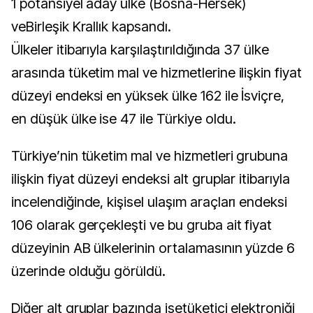
1 potansiyel aday ülke (Bosna-Hersek)
veBirleşik Krallık kapsandı.
Ülkeler itibarıyla karşılaştırıldığında 37 ülke
arasında tüketim mal ve hizmetlerine ilişkin fiyat
düzeyi endeksi en yüksek ülke 162 ile İsviçre,
en düşük ülke ise 47 ile Türkiye oldu.
Türkiye’nin tüketim mal ve hizmetleri grubuna
ilişkin fiyat düzeyi endeksi alt gruplar itibarıyla
incelendiğinde, kişisel ulaşım araçları endeksi
106 olarak gerçekleşti ve bu gruba ait fiyat
düzeyinin AB ülkelerinin ortalamasının yüzde 6
üzerinde olduğu görüldü.
Diğer alt gruplar bazında isetüketici elektroniği