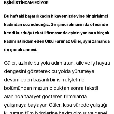
EŞİNİ İSTİHDAM EDİYOR
Bu haftaki başarılı kadın hikayemizde yine bir girişimci
kadından söz edeceğiz. Girişimci olmanın da ötesinde
kendi kurduğu tekstil firmasında eşinin yanısıra birçok
kadını istihdam eden Ülkü Farımaz Güler, aynı zamanda
üç çocuk annesi.
Güler, azimle bu yola adım atan, aile ve iş hayatı
dengesini gözeterek bu yolda yürümeye
devam eden başarılı bir isim. İşletme
bölümünden mezun olduktan sonra tekstil
alanında faaliyet gösteren firmalarda
çalışmaya başlayan Güler, kısa sürede çalıştığı
kurumun tüm birimlerine hakim olmuş ve genel