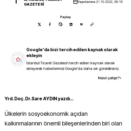
İ
Yayınlanma
21.10.2022, 09:19
GAZETESI
Paylaş
N
Google'da bizi tercih edilen kaynak olarak
ekleyin
İstanbul Ticaret Gazetesi
'i tercih edilen kaynak olarak
ekleyerek haberlerimizi Google'da daha sık görebilirsiniz.
Kaynak ekle
Nasıl çalışır?
›
Yrd. Doç. Dr. Sare AYDIN yazdı...
Ülkelerin sosyoekonomik açıdan
kalkınmalarının önemli bileşenlerinden biri olan