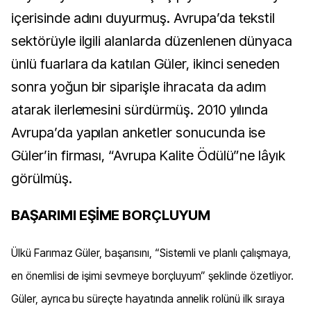
içerisinde adını duyurmuş. Avrupa’da tekstil
sektörüyle ilgili alanlarda düzenlenen dünyaca
ünlü fuarlara da katılan Güler, ikinci seneden
sonra yoğun bir siparişle ihracata da adım
atarak ilerlemesini sürdürmüş. 2010 yılında
Avrupa’da yapılan anketler sonucunda ise
Güler’in firması, “Avrupa Kalite Ödülü”ne lâyık
görülmüş.
BAŞARIMI EŞİME BORÇLUYUM
Ülkü Farımaz Güler, başarısını, “Sistemli ve planlı çalışmaya,
en önemlisi de işimi sevmeye borçluyum” şeklinde özetliyor.
Güler, ayrıca bu süreçte hayatında annelik rolünü ilk sıraya