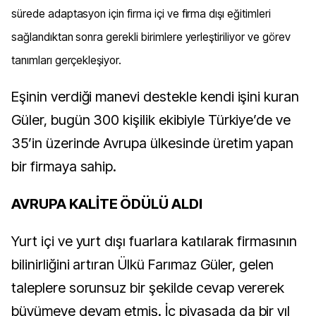
sürede adaptasyon için firma içi ve firma dışı eğitimleri
sağlandıktan sonra gerekli birimlere yerleştiriliyor ve görev
tanımları gerçekleşiyor.
Eşinin verdiği manevi destekle kendi işini kuran
Güler, bugün 300 kişilik ekibiyle Türkiye’de ve
35’in üzerinde Avrupa ülkesinde üretim yapan
bir firmaya sahip.
AVRUPA KALİTE ÖDÜLÜ ALDI
Yurt içi ve yurt dışı fuarlara katılarak firmasının
bilinirliğini artıran Ülkü Farımaz Güler, gelen
taleplere sorunsuz bir şekilde cevap vererek
büyümeye devam etmiş. İç piyasada da bir yıl