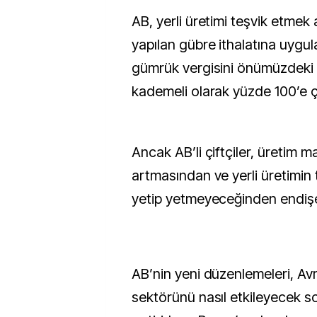
AB, yerli üretimi teşvik etme
yapılan gübre ithalatına uygul
gümrük vergisini önümüzdeki ü
kademeli olarak yüzde 100’e ç
Ancak AB’li çiftçiler, üretim ma
artmasından ve yerli üretimin 
yetip yetmeyeceğinden endişe
AB’nin yeni düzenlemeleri, Av
sektörünü nasıl etkileyecek