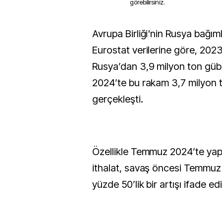
görebilirsiniz.
Avrupa Birliği'nin Rusya bağımlılığı sürüyor.
Eurostat verilerine göre, 2023 
Rusya’dan 3,9 milyon ton gübr
2024’te bu rakam 3,7 milyon 
gerçekleşti.
Özellikle Temmuz 2024’te yapı
ithalat, savaş öncesi Temmuz 
yüzde 50’lik bir artışı ifade ed