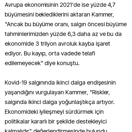
Avrupa ekonomisinin 2021'de ise yüzde 4,7
büyümesini beklediklerini aktaran Kammer,
"Ancak bu büyüme oranı, salgın öncesi büyüme
tahminlerimizden yüzde 6,3 daha az ve bu da
ekonomide 3 trilyon avroluk kayba işaret
ediyor. Bu kayıp, orta vadede telafi
edilemeyecek" diye konuştu.
Kovid-19 salgınında ikinci dalga endişesinin
yaşandığını vurgulayan Kammer, "Riskler,
salgında ikinci dalga yoğunlaştıkça artıyor.
Ekonomideki iyileşmeyi sürdürmek için
politikalar kararlı bir şekilde destekleyici
kalmalıdır" değerlendirmesinde bulundu.