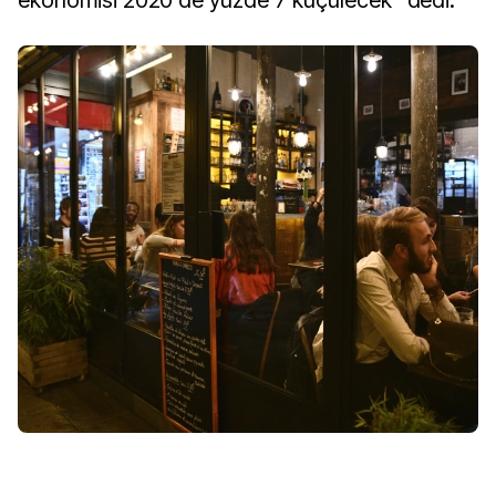
ekonomisi 2020'de yüzde 7 küçülecek" dedi.