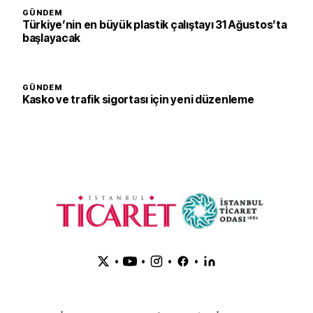
GÜNDEM
Türkiye’nin en büyük plastik çalıştayı 31 Ağustos’ta
başlayacak
GÜNDEM
Kasko ve trafik sigortası için yeni düzenleme
•
•
•
•