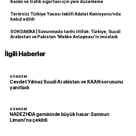
Kasko ve trafik sigortası için yeni düzenleme
Terörsüz Türkiye Yasası teklifi Adalet Komisyonu’nda
kabul edildi
SON DAKİKA | Savunmada tarihi ittifak: Türkiye, Suudi
Arabistan ve Pakistan 'Mekke Anlaşması'nı imzaladı
İlgili Haberler
GÜNDEM
Cevdet Yılmaz Suudi Arabistan ve KAAN sorusunu
yanıtladı
GÜNDEM
NADEZHDA gemisinde büyük hasar: Samsun
Limanı’na çekildi