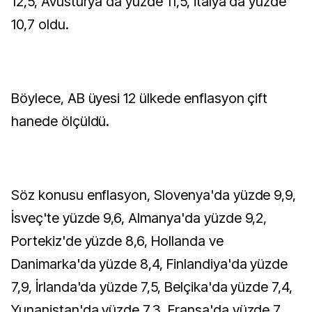
12,5, Avusturya'da yüzde 11,5, İtalya'da yüzde
10,7 oldu.
Böylece, AB üyesi 12 ülkede enflasyon çift
hanede ölçüldü.
Söz konusu enflasyon, Slovenya'da yüzde 9,9,
İsveç'te yüzde 9,6, Almanya'da yüzde 9,2,
Portekiz'de yüzde 8,6, Hollanda ve
Danimarka'da yüzde 8,4, Finlandiya'da yüzde
7,9, İrlanda'da yüzde 7,5, Belçika'da yüzde 7,4,
Yunanistan'da yüzde 7,3, Fransa'da yüzde 7,