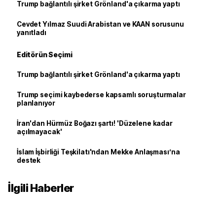
Trump bağlantılı şirket Grönland'a çıkarma yaptı
Cevdet Yılmaz Suudi Arabistan ve KAAN sorusunu
yanıtladı
Editörün Seçimi
Trump bağlantılı şirket Grönland'a çıkarma yaptı
Trump seçimi kaybederse kapsamlı soruşturmalar
planlanıyor
İran'dan Hürmüz Boğazı şartı! 'Düzelene kadar
açılmayacak'
İslam İşbirliği Teşkilatı'ndan Mekke Anlaşması’na
destek
İlgili Haberler