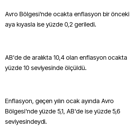
Avro Bölgesi'nde ocakta enflasyon bir önceki
aya kıyasla ise yüzde 0,2 geriledi.
AB'de de aralıkta 10,4 olan enflasyon ocakta
yüzde 10 seviyesinde ölçüldü.
Enflasyon, geçen yılın ocak ayında Avro
Bölgesi'nde yüzde 5,1, AB'de ise yüzde 5,6
seviyesindeydi.