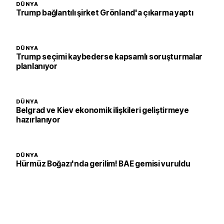
DÜNYA
Trump bağlantılı şirket Grönland'a çıkarma yaptı
DÜNYA
Trump seçimi kaybederse kapsamlı soruşturmalar
planlanıyor
DÜNYA
Belgrad ve Kiev ekonomik ilişkileri geliştirmeye
hazırlanıyor
DÜNYA
Hürmüz Boğazı'nda gerilim! BAE gemisi vuruldu