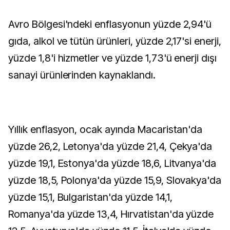
Avro Bölgesi'ndeki enflasyonun yüzde 2,94'ü
gıda, alkol ve tütün ürünleri, yüzde 2,17'si enerji,
yüzde 1,8'i hizmetler ve yüzde 1,73'ü enerji dışı
sanayi ürünlerinden kaynaklandı.
Yıllık enflasyon, ocak ayında Macaristan'da
yüzde 26,2, Letonya'da yüzde 21,4, Çekya'da
yüzde 19,1, Estonya'da yüzde 18,6, Litvanya'da
yüzde 18,5, Polonya'da yüzde 15,9, Slovakya'da
yüzde 15,1, Bulgaristan'da yüzde 14,1,
Romanya'da yüzde 13,4, Hırvatistan'da yüzde