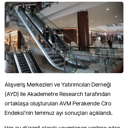
Alışveriş Merkezleri ve Yatırımcıları Derneği
(AYD) ile Akademetre Research tarafından
ortaklaşa oluşturulan AVM Perakende Ciro
Endeksi’nin temmuz ayı sonuçları açıklandı.
Her ay düzenli olarak yayımlanan verilere göre,