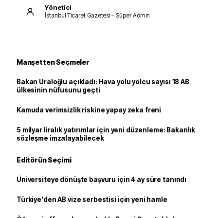
Yönetici
İstanbul Ticaret Gazetesi – Süper Admin
Manşetten Seçmeler
Bakan Uraloğlu açıkladı: Hava yolu yolcu sayısı 18 AB
ülkesinin nüfusunu geçti
Kamuda verimsizlik riskine yapay zeka freni
5 milyar liralık yatırımlar için yeni düzenleme: Bakanlık
sözleşme imzalayabilecek
Editörün Seçimi
Üniversiteye dönüşte başvuru için 4 ay süre tanındı
Türkiye'den AB vize serbestisi için yeni hamle