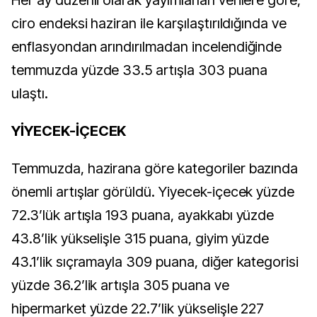
ciro endeksi haziran ile karşılaştırıldığında ve
enflasyondan arındırılmadan incelendiğinde
temmuzda yüzde 33.5 artışla 303 puana
ulaştı.
YİYECEK-İÇECEK
Temmuzda, hazirana göre kategoriler bazında
önemli artışlar görüldü. Yiyecek-içecek yüzde
72.3’lük artışla 193 puana, ayakkabı yüzde
43.8’lik yükselişle 315 puana, giyim yüzde
43.1’lik sıçramayla 309 puana, diğer kategorisi
yüzde 36.2’lik artışla 305 puana ve
hipermarket yüzde 22.7’lik yükselişle 227