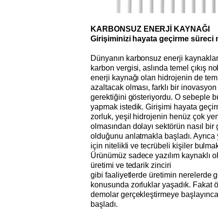
KARBONSUZ ENERJİ KAYNAĞI
Girişiminizi hayata geçirme süreci 
Dünyanın karbonsuz enerji kaynakla
karbon vergisi, aslında temel çıkış n
enerji kaynağı olan hidrojenin de tem
azaltacak olması, farklı bir inovasyon
gerektiğini gösteriyordu. O sebeple b
yapmak istedik. Girişimi hayata geçir
zorluk, yeşil hidrojenin henüz çok yen
olmasından dolayı sektörün nasıl bir 
olduğunu anlatmakla başladı. Ayrıca y
için nitelikli ve tecrübeli kişiler bulm
Ürünümüz sadece yazılım kaynaklı o
üretimi ve tedarik zinciri
gibi faaliyetlerde üretimin nerelerde g
konusunda zorluklar yaşadık. Fakat ö
demolar gerçekleştirmeye başlayınca
başladı.