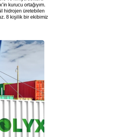
’in kurucu ortağıyım.
il hidrojen üretebilen
z. 8 kişilik bir ekibimiz