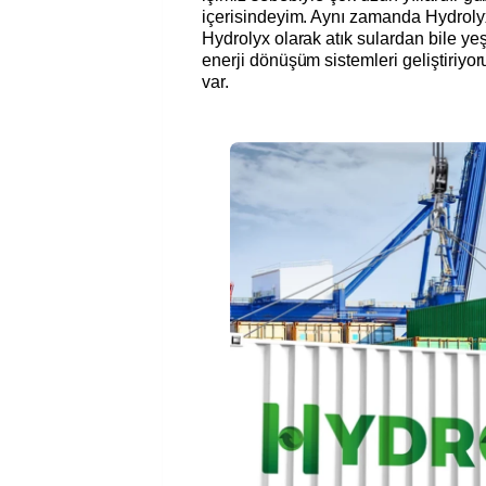
içerisindeyim. Aynı zamanda Hydrolyx
Hydrolyx olarak atık sulardan bile yeş
enerji dönüşüm sistemleri geliştiriyoru
var.