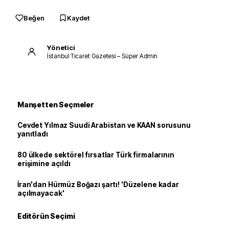
Beğen
Kaydet
Yönetici
İstanbul Ticaret Gazetesi – Süper Admin
Manşetten Seçmeler
Cevdet Yılmaz Suudi Arabistan ve KAAN sorusunu
yanıtladı
80 ülkede sektörel fırsatlar Türk firmalarının
erişimine açıldı
İran'dan Hürmüz Boğazı şartı! 'Düzelene kadar
açılmayacak'
Editörün Seçimi