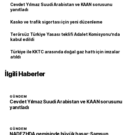
Cevdet Yılmaz Suudi Arabistan ve KAAN sorusunu
yanıtladı
Kasko ve trafik sigortası için yeni düzenleme
Terörsüz Türkiye Yasası teklifi Adalet Komisyonu’nda
kabul edildi
Türkiye ile KKTC arasında doğal gaz hattı için imzalar
atıldı
İlgili Haberler
GÜNDEM
Cevdet Yılmaz Suudi Arabistan ve KAAN sorusunu
yanıtladı
GÜNDEM
NADEZHDA gemisinde büyük hasar: Samsun