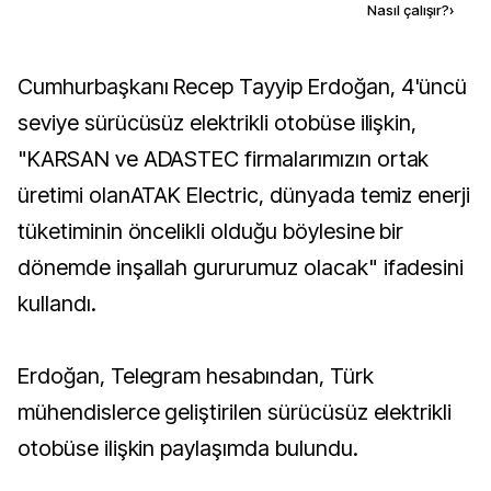
Kaynak ekle
Nasıl çalışır?
›
Cumhurbaşkanı Recep Tayyip Erdoğan, 4'üncü
seviye sürücüsüz elektrikli otobüse ilişkin,
"KARSAN ve ADASTEC firmalarımızın ortak
üretimi olanATAK Electric, dünyada temiz enerji
tüketiminin öncelikli olduğu böylesine bir
dönemde inşallah gururumuz olacak" ifadesini
kullandı.
Erdoğan, Telegram hesabından, Türk
mühendislerce geliştirilen sürücüsüz elektrikli
otobüse ilişkin paylaşımda bulundu.