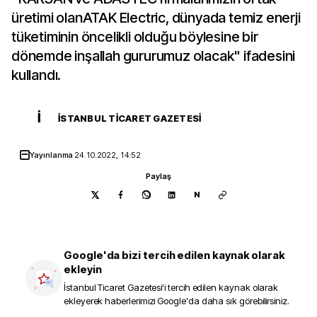
üretimi olanATAK Electric, dünyada temiz enerji
tüketiminin öncelikli olduğu böylesine bir
dönemde inşallah gururumuz olacak" ifadesini
kullandı.
İ
İSTANBUL TICARET GAZETESI
Yayınlanma
24.10.2022, 14:52
Paylaş
N
Google'da bizi tercih edilen kaynak olarak
ekleyin
İstanbul Ticaret Gazetesi
'i tercih edilen kaynak olarak
ekleyerek haberlerimizi Google'da daha sık görebilirsiniz.