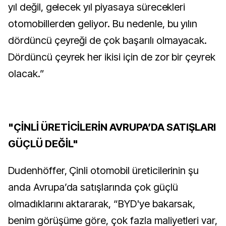
yıl değil, gelecek yıl piyasaya sürecekleri
otomobillerden geliyor. Bu nedenle, bu yılın
dördüncü çeyreği de çok başarılı olmayacak.
Dördüncü çeyrek her ikisi için de zor bir çeyrek
olacak.”
"ÇİNLİ ÜRETİCİLERİN AVRUPA’DA SATIŞLARI
GÜÇLÜ DEĞİL"
Dudenhöffer, Çinli otomobil üreticilerinin şu
anda Avrupa’da satışlarında çok güçlü
olmadıklarını aktararak, “BYD'ye bakarsak,
benim görüşüme göre, çok fazla maliyetleri var,