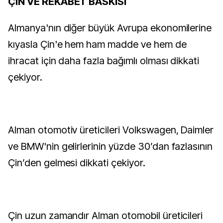
ÇİN VE REKABET BASKISI
Almanya'nın diğer büyük Avrupa ekonomilerine
kıyasla Çin'e hem ham madde ve hem de
ihracat için daha fazla bağımlı olması dikkati
çekiyor.
Alman otomotiv üreticileri Volkswagen, Daimler
ve BMW'nin gelirlerinin yüzde 30’dan fazlasının
Çin’den gelmesi dikkati çekiyor.
Çin uzun zamandır Alman otomobil üreticileri