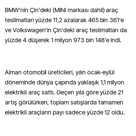
BMW’nin Çin'deki (MINI markası dahil) araç
teslimatları yüzde 11,2 azalarak 465 bin 361'e
ve Volkswagen’in Çin'deki araç teslimatları da
yüzde 4 düşerek 1 milyon 973 bin 148’e indi.
Alman otomobil üreticileri, yılın ocak-eylül
döneminde dünya çapında yaklaşık 1,1 milyon
elektrikli araç sattı. Geçen yıla göre yüzde 21
artış görülürken, toplam satışlarda tamamen
elektrikli araçların payı sadece yüzde 12 oldu.