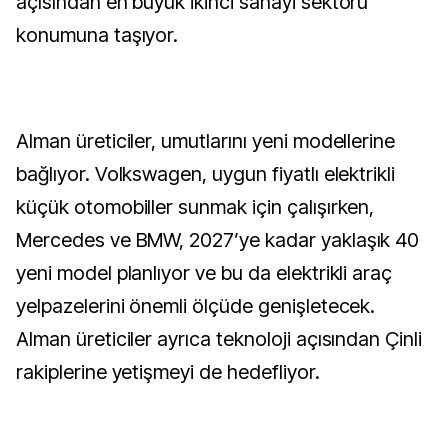
açısından en büyük ikinci sanayi sektörü
konumuna taşıyor.
Alman üreticiler, umutlarını yeni modellerine
bağlıyor. Volkswagen, uygun fiyatlı elektrikli
küçük otomobiller sunmak için çalışırken,
Mercedes ve BMW, 2027’ye kadar yaklaşık 40
yeni model planlıyor ve bu da elektrikli araç
yelpazelerini önemli ölçüde genişletecek.
Alman üreticiler ayrıca teknoloji açısından Çinli
rakiplerine yetişmeyi de hedefliyor.