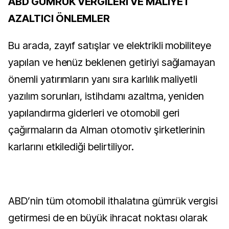
ABD GÜMRÜK VERGİLERİ VE MALİYET
AZALTICI ÖNLEMLER
Bu arada, zayıf satışlar ve elektrikli mobiliteye
yapılan ve henüz beklenen getiriyi sağlamayan
önemli yatırımların yanı sıra karlılık maliyetli
yazılım sorunları, istihdamı azaltma, yeniden
yapılandırma giderleri ve otomobil geri
çağırmaların da Alman otomotiv şirketlerinin
karlarını etkilediği belirtiliyor.
ABD’nin tüm otomobil ithalatına gümrük vergisi
getirmesi de en büyük ihracat noktası olarak