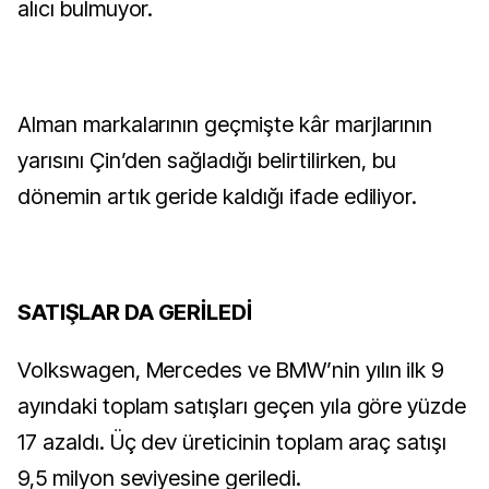
alıcı bulmuyor.
Alman markalarının geçmişte kâr marjlarının
yarısını Çin’den sağladığı belirtilirken, bu
dönemin artık geride kaldığı ifade ediliyor.
SATIŞLAR DA GERİLEDİ
Volkswagen, Mercedes ve BMW’nin yılın ilk 9
ayındaki toplam satışları geçen yıla göre yüzde
17 azaldı. Üç dev üreticinin toplam araç satışı
9,5 milyon seviyesine geriledi.