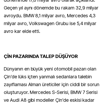
döneminde 17,8 milyar avro olarak açıklandı.
Geçen yıl aynı dönemde bu rakam 32,9 milyar
avroydu. BMW 8,1 milyar avro, Mercedes 4,3
milyar avro, Volkswagen Grubu ise 5,4 milyar
avro kar elde etti.
ÇİN PAZARINDA TALEP DÜŞÜYOR
Dünyanın en büyük yeni otomobil pazarı olan
Çin’de lüks içten yanmalı sedanlara talebin
zayıflaması Alman üreticiler için ciddi bir sorun
oluşturuyor. Mercedes S-Serisi, BMW 7 Serisi
ve Audi A8 gibi modeller Çin’de eskisi kadar