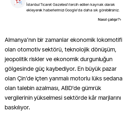
İstanbul Ticaret Gazetesi
'i tercih edilen kaynak olarak
ekleyerek haberlerimizi Google'da daha sık görebilirsiniz.
Kaynak ekle
Nasıl çalışır?
›
Almanya’nın bir zamanlar ekonomik lokomotifi
olan otomotiv sektörü, teknolojik dönüşüm,
jeopolitik riskler ve ekonomik durgunluğun
gölgesinde güç kaybediyor. En büyük pazar
olan Çin’de içten yanmalı motorlu lüks sedana
olan talebin azalması, ABD’de gümrük
vergilerinin yükselmesi sektörde kâr marjlarını
baskılıyor.