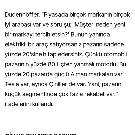
Dudenhöffer, “Piyasada birçok markanın birçok
iyi arabası var ve soru şu; 'Müşteri neden yeni
bir markayı tercih etsin?' Bunun yanında
elektrikli bir araç satıyorsanız pazarın sadece
yüzde 20'sine hitap edersiniz. Çünkü otomobil
pazarının yüzde 80'i içten yanmalı motorlu. Bu
yüzde 20 pazarda güçlü Alman markaları var,
Tesla var, ayrıca Çinliler de var. Yani, pazarın
küçük segmentinde çok fazla rekabet var.”
ifadelerini kullandı.