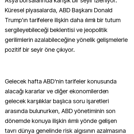
Asya borsalarında karışık bir seyir izleniyor.
Küresel piyasalarda, ABD Başkanı Donald
Trump’ın tarifelere ilişkin daha ılımlı bir tutum
sergileyebileceği beklentisi ve jeopolitik
gerilimlerin azalabileceğine yönelik gelişmelerle
pozitif bir seyir öne çıkıyor.
Gelecek hafta ABD'nin tarifeler konusunda
alacağı kararlar ve diğer ekonomilerden
gelecek karşılıklar başlıca soru işaretleri
arasında bulunurken, ABD yönetiminin son
dönemde konuya ilişkin ılımlı yönde gelişen
tavrı dünya genelinde risk algısının azalmasına