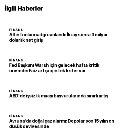
İlgili Haberler
FINANS
Altın fonlarına ilgi canlandı: İki ay sonra 3 milyar
dolarlık net giriş
FINANS
Fed Başkanı Warsh için gelecek hafta kritik
önemde: Faiz artışı için tek kriter var
FINANS
ABD'de işsizlik maaşı başvurularında sınırlı artış
FINANS
Avrupa'da doğal gaz alarmı: Depolar son 15 yılın en
düşük seviyesinde