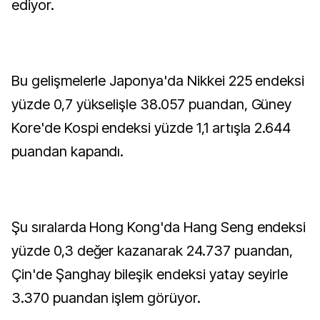
ediyor.
Bu gelişmelerle Japonya'da Nikkei 225 endeksi
yüzde 0,7 yükselişle 38.057 puandan, Güney
Kore'de Kospi endeksi yüzde 1,1 artışla 2.644
puandan kapandı.
Şu sıralarda Hong Kong'da Hang Seng endeksi
yüzde 0,3 değer kazanarak 24.737 puandan,
Çin'de Şanghay bileşik endeksi yatay seyirle
3.370 puandan işlem görüyor.