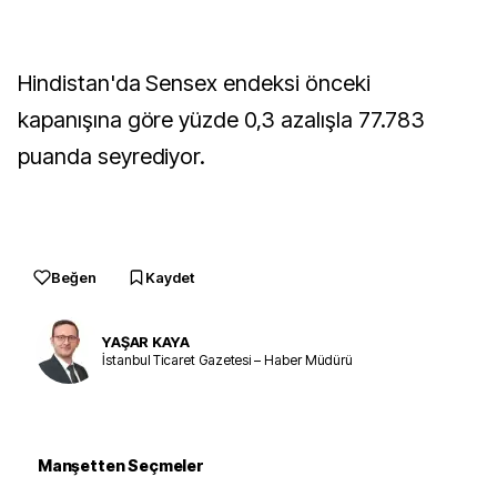
Hindistan'da Sensex endeksi önceki
kapanışına göre yüzde 0,3 azalışla 77.783
puanda seyrediyor.
Beğen
Kaydet
YAŞAR KAYA
İstanbul Ticaret Gazetesi – Haber Müdürü
Manşetten Seçmeler