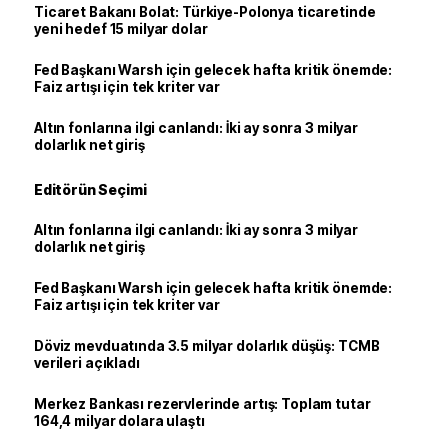
Ticaret Bakanı Bolat: Türkiye-Polonya ticaretinde
yeni hedef 15 milyar dolar
Fed Başkanı Warsh için gelecek hafta kritik önemde:
Faiz artışı için tek kriter var
Altın fonlarına ilgi canlandı: İki ay sonra 3 milyar
dolarlık net giriş
Editörün Seçimi
Altın fonlarına ilgi canlandı: İki ay sonra 3 milyar
dolarlık net giriş
Fed Başkanı Warsh için gelecek hafta kritik önemde:
Faiz artışı için tek kriter var
Döviz mevduatında 3.5 milyar dolarlık düşüş: TCMB
verileri açıkladı
Merkez Bankası rezervlerinde artış: Toplam tutar
164,4 milyar dolara ulaştı