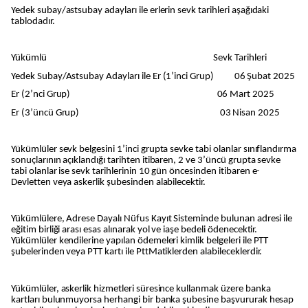
Yedek subay/astsubay adayları ile erlerin sevk tarihleri aşağıdaki
tablodadır.
Yükümlü Sevk Tarihleri
Yedek Subay/Astsubay Adayları ile Er (1’inci Grup) 06 Şubat 2025
Er (2’nci Grup) 06 Mart 2025
Er (3’üncü Grup) 03 Nisan 2025
Yükümlüler sevk belgesini 1’inci grupta sevke tabi olanlar sınıflandırma
sonuçlarının açıklandığı tarihten itibaren, 2 ve 3’üncü grupta sevke
tabi olanlar ise sevk tarihlerinin 10 gün öncesinden itibaren e-
Devletten veya askerlik şubesinden alabilecektir.
Yükümlülere, Adrese Dayalı Nüfus Kayıt Sisteminde bulunan adresi ile
eğitim birliği arası esas alınarak yol ve iaşe bedeli ödenecektir.
Yükümlüler kendilerine yapılan ödemeleri kimlik belgeleri ile PTT
şubelerinden veya PTT kartı ile PttMatiklerden alabileceklerdir.
Yükümlüler, askerlik hizmetleri süresince kullanmak üzere banka
kartları bulunmuyorsa herhangi bir banka şubesine başvururak hesap