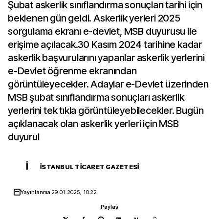
Şubat askerlik sınıflandırma sonuçları tarihi için
beklenen gün geldi. Askerlik yerleri 2025
sorgulama ekranı e-devlet, MSB duyurusu ile
erişime açılacak.30 Kasım 2024 tarihine kadar
askerlik başvurularını yapanlar askerlik yerlerini
e-Devlet öğrenme ekranından
görüntüleyecekler. Adaylar e-Devlet üzerinden
MSB şubat sınıflandırma sonuçları askerlik
yerlerini tek tıkla görüntüleyebilecekler. Bugün
açıklanacak olan askerlik yerleri için MSB
duyurul
İ
İSTANBUL TICARET GAZETESI
Yayınlanma
29.01.2025, 10:22
Paylaş