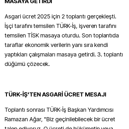
MASAYA GETİRDİ
Asgari ücret 2025 için 2 toplantı gerçekleşti.
İşçi tarafını temsilen TÜRK-İş, işveren tarafını
temsilen TİSK masaya oturdu. Son toplantıda
taraflar ekonomik verilerin yanı sıra kendi
yaptıkları çalışmaları masaya getirdi. 3. toplantı
düğümü çözecek.
TÜRK-İŞ'TEN ASGARİ ÜCRET MESAJI
Toplantı sonrası TÜRK-İş Başkan Yardımcısı
Ramazan Ağar, "Biz geçinilebilecek bir ücret
talep ediyoruz. O ücreti de hükümetin veya