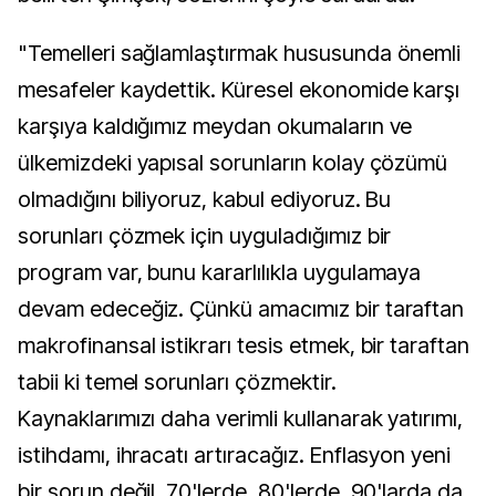
"Temelleri sağlamlaştırmak hususunda önemli
mesafeler kaydettik. Küresel ekonomide karşı
karşıya kaldığımız meydan okumaların ve
ülkemizdeki yapısal sorunların kolay çözümü
olmadığını biliyoruz, kabul ediyoruz. Bu
sorunları çözmek için uyguladığımız bir
program var, bunu kararlılıkla uygulamaya
devam edeceğiz. Çünkü amacımız bir taraftan
makrofinansal istikrarı tesis etmek, bir taraftan
tabii ki temel sorunları çözmektir.
Kaynaklarımızı daha verimli kullanarak yatırımı,
istihdamı, ihracatı artıracağız. Enflasyon yeni
bir sorun değil. 70'lerde, 80'lerde, 90'larda da