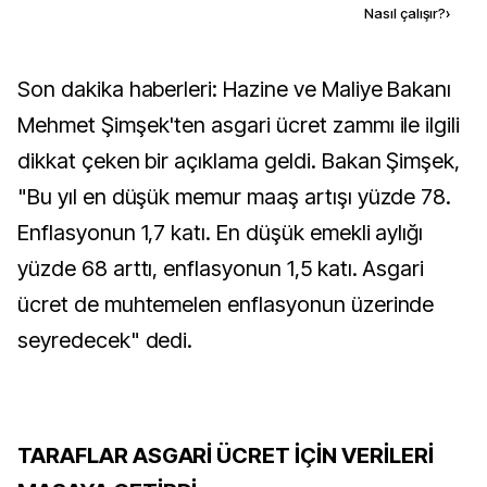
Kaynak ekle
Nasıl çalışır?
›
Son dakika haberleri: Hazine ve Maliye Bakanı
Mehmet Şimşek'ten asgari ücret zammı ile ilgili
dikkat çeken bir açıklama geldi. Bakan Şimşek,
"Bu yıl en düşük memur maaş artışı yüzde 78.
Enflasyonun 1,7 katı. En düşük emekli aylığı
yüzde 68 arttı, enflasyonun 1,5 katı. Asgari
ücret de muhtemelen enflasyonun üzerinde
seyredecek" dedi.
TARAFLAR ASGARİ ÜCRET İÇİN VERİLERİ