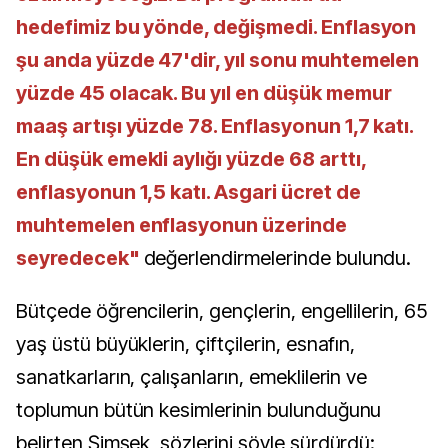
hedefimiz bu yönde, değişmedi. Enflasyon
şu anda yüzde 47'dir, yıl sonu muhtemelen
yüzde 45 olacak. Bu yıl en düşük memur
maaş artışı yüzde 78. Enflasyonun 1,7 katı.
En düşük emekli aylığı yüzde 68 arttı,
enflasyonun 1,5 katı. Asgari ücret de
muhtemelen enflasyonun üzerinde
seyredecek"
değerlendirmelerinde bulundu.
Bütçede öğrencilerin, gençlerin, engellilerin, 65
yaş üstü büyüklerin, çiftçilerin, esnafın,
sanatkarların, çalışanların, emeklilerin ve
toplumun bütün kesimlerinin bulunduğunu
belirten Şimşek, sözlerini şöyle sürdürdü: