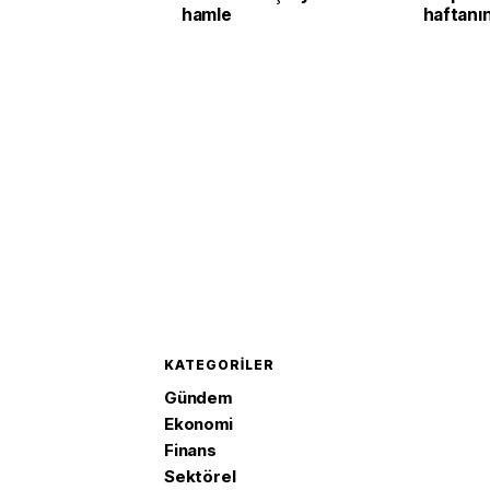
hamle
haftanı
durumun
KATEGORILER
Gündem
Ekonomi
Finans
Sektörel