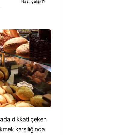
Nasıl çalışır?
›
k
ada dikkati çeken
ekmek karşılığında