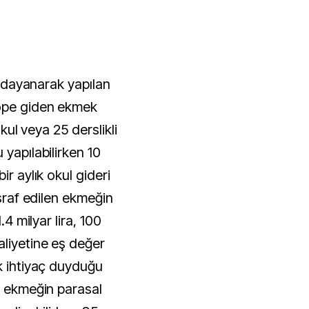
ne dayanarak yapılan
çöpe giden ekmek
okul veya 25 derslikli
 yapılabilirken 10
ir aylık okul gideri
israf edilen ekmeğin
.4 milyar lira, 100
aliyetine eş değer
ük ihtiyaç duyduğu
n ekmeğin parasal