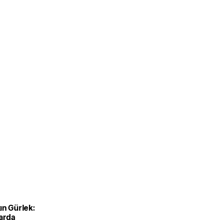
ın Gürlek:
larda