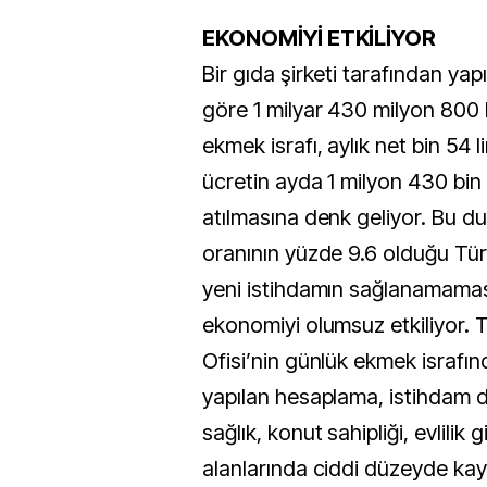
EKONOMİYİ ETKİLİYOR
Bir gıda şirketi tarafından ya
göre 1 milyar 430 milyon 800 bin
ekmek israfı, aylık net bin 54 l
ücretin ayda 1 milyon 430 bin
atılmasına denk geliyor. Bu dur
oranının yüzde 9.6 olduğu Tür
yeni istihdamın sağlanamamas
ekonomiyi olumsuz etkiliyor. 
Ofisi’nin günlük ekmek israfın
yapılan hesaplama, istihdam d
sağlık, konut sahipliği, evlilik
alanlarında ciddi düzeyde kay