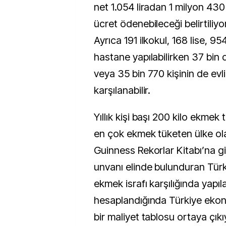
net 1.054 liradan 1 milyon 430
ücret ödenebileceği belirtiliyor
Ayrıca 191 ilkokul, 168 lise, 9
hastane yapılabilirken 37 bin da
veya 35 bin 770 kişinin de evli
karşılanabilir.
Yıllık kişi başı 200 kilo ekmek
en çok ekmek tüketen ülke ol
Guinness Rekorlar Kitabı’na g
unvanı elinde bulunduran Türkiy
ekmek israfı karşılığında yapıl
hesaplandığında Türkiye ekono
bir maliyet tablosu ortaya çıkı