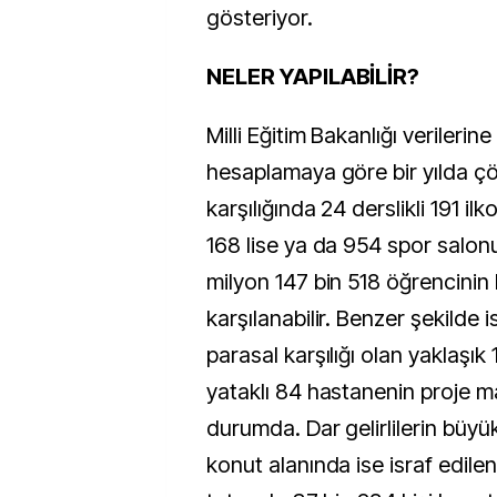
gösteriyor.
NELER YAPILABİLİR?
Milli Eğitim Bakanlığı verileri
hesaplamaya göre bir yılda 
karşılığında 24 derslikli 191 ilk
168 lise ya da 954 spor salonu
milyon 147 bin 518 öğrencinin b
karşılanabilir. Benzer şekilde 
parasal karşılığı olan yaklaşık 1
yataklı 84 hastanenin proje m
durumda. Dar gelirlilerin büy
konut alanında ise israf edile