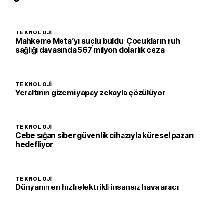
TEKNOLOJI
Mahkeme Meta’yı suçlu buldu: Çocukların ruh
sağlığı davasında 567 milyon dolarlık ceza
TEKNOLOJI
Yeraltının gizemi yapay zekayla çözülüyor
TEKNOLOJI
Cebe sığan siber güvenlik cihazıyla küresel pazarı
hedefliyor
TEKNOLOJI
Dünyanın en hızlı elektrikli insansız hava aracı