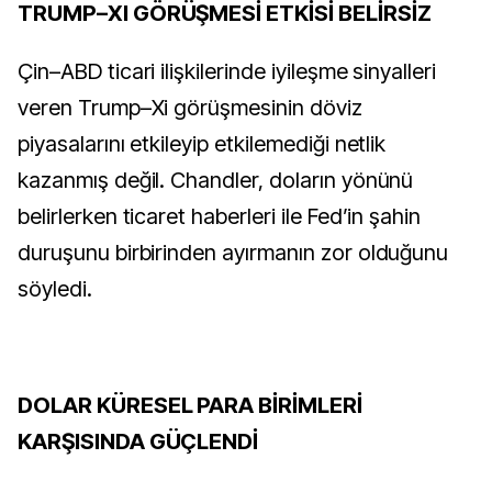
TRUMP–XI GÖRÜŞMESİ ETKİSİ BELİRSİZ
Çin–ABD ticari ilişkilerinde iyileşme sinyalleri
veren Trump–Xi görüşmesinin döviz
piyasalarını etkileyip etkilemediği netlik
kazanmış değil. Chandler, doların yönünü
belirlerken ticaret haberleri ile Fed’in şahin
duruşunu birbirinden ayırmanın zor olduğunu
söyledi.
DOLAR KÜRESEL PARA BİRİMLERİ
KARŞISINDA GÜÇLENDİ