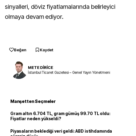
sinyalleri, döviz fiyatlamalarında belirleyici
olmaya devam ediyor.
Beğen
Kaydet
METE DİRİCE
İstanbul Ticaret Gazetesi – Genel Yayın Yönetmeni
Manşetten Seçmeler
Gram altın 6.704 TL, gram gümüş 99.70 TL oldu:
Fiyatlar neden yükseldi?
Piyasaların beklediği veri geldi: ABD istihdamında