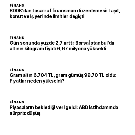
FINANS
BDDK’dan tasarruf finansman düzenlemesi: Taşıt,
konut ve iş yerinde limitler değişti
FINANS
Gün sonunda yüzde 2,7 arttı: Borsa İstanbul’da
altının kilogram fiyatı 6,67 milyona yükseldi
FINANS
Gram altın 6.704 TL, gram gümüş 99.70 TL oldu:
Fiyatlar neden yükseldi?
FINANS
Piyasaların beklediği veri geldi: ABD istihdamında
sürpriz düşüş