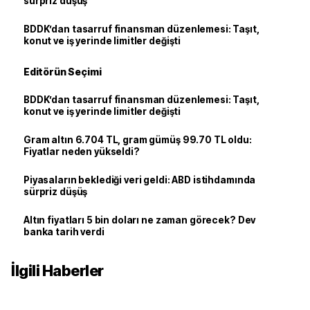
sürpriz düşüş
BDDK’dan tasarruf finansman düzenlemesi: Taşıt,
konut ve iş yerinde limitler değişti
Editörün Seçimi
BDDK’dan tasarruf finansman düzenlemesi: Taşıt,
konut ve iş yerinde limitler değişti
Gram altın 6.704 TL, gram gümüş 99.70 TL oldu:
Fiyatlar neden yükseldi?
Piyasaların beklediği veri geldi: ABD istihdamında
sürpriz düşüş
Altın fiyatları 5 bin doları ne zaman görecek? Dev
banka tarih verdi
İlgili Haberler