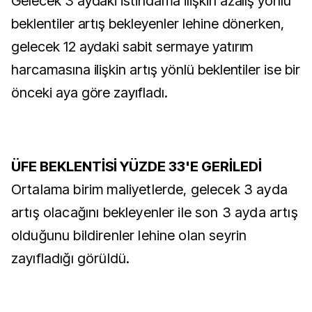
Gelecek 3 aydaki istihdama ilişkin azalış yönlü
beklentiler artış bekleyenler lehine dönerken,
gelecek 12 aydaki sabit sermaye yatırım
harcamasına ilişkin artış yönlü beklentiler ise bir
önceki aya göre zayıfladı.
ÜFE BEKLENTİSİ YÜZDE 33'E GERİLEDİ
Ortalama birim maliyetlerde, gelecek 3 ayda
artış olacağını bekleyenler ile son 3 ayda artış
olduğunu bildirenler lehine olan seyrin
zayıfladığı görüldü.