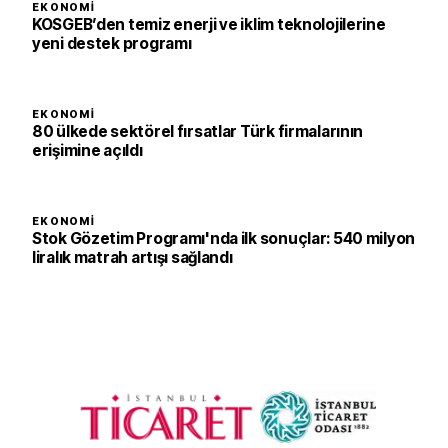
EKONOMI
KOSGEB’den temiz enerji ve iklim teknolojilerine
yeni destek programı
EKONOMI
80 ülkede sektörel fırsatlar Türk firmalarının
erişimine açıldı
EKONOMI
Stok Gözetim Programı'nda ilk sonuçlar: 540 milyon
liralık matrah artışı sağlandı