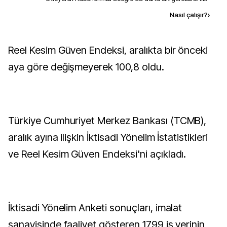
Kaynak ekle
Nasıl çalışır?
›
Reel Kesim Güven Endeksi, aralıkta bir önceki
aya göre değişmeyerek 100,8 oldu.
Türkiye Cumhuriyet Merkez Bankası (TCMB),
aralık ayına ilişkin İktisadi Yönelim İstatistikleri
ve Reel Kesim Güven Endeksi'ni açıkladı.
İktisadi Yönelim Anketi sonuçları, imalat
sanayisinde faaliyet gösteren 1799 iş yerinin