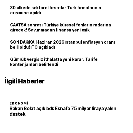
80 ülkede sektörel fırsatlar Türk firmalarının
erişimine açıldı
CAATSA sonrası Türkiye küresel fonların radarına
girecek! Savunmadan finansa yeni eşik
SON DAKİKA: Haziran 2026 İstanbul enflasyon oranı
belli oldu! İTO açıkladı
Gümrük vergisiz ithalatta yeni karar: Tarife
kontenjanları belirlendi
İlgili Haberler
EKONOMI
Bakan Bolat açıkladı: Esnafa 75 milyar liraya yakın
destek