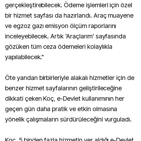
gerçekleştirebilecek. Ödeme işlemleri için özel
bir hizmet sayfası da hazırlandı. Araç muayene
ve egzoz gazı emisyon ölçüm raporlarını
inceleyebilecek. Artık 'Araçlarım’ sayfasında
gözüken tüm ceza ödemeleri kolaylıkla
yapılabilecek."
Öte yandan birbirleriyle alakalı hizmetler için de
benzer hizmet sayfalarının geliştirileceğine
dikkati çeken Koç, e-Devlet kullanımının her
geçen gün daha pratik ve etkin olmasına
yönelik çalışmaların sürdürüleceğini vurguladı.
Koç, 5 binden fazla hizmetin yer aldığı e-Devlet