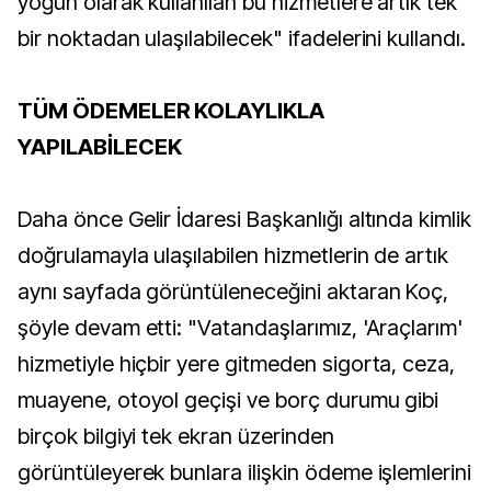
yoğun olarak kullanılan bu hizmetlere artık tek
bir noktadan ulaşılabilecek" ifadelerini kullandı.
TÜM ÖDEMELER KOLAYLIKLA
YAPILABİLECEK
Daha önce Gelir İdaresi Başkanlığı altında kimlik
doğrulamayla ulaşılabilen hizmetlerin de artık
aynı sayfada görüntüleneceğini aktaran Koç,
şöyle devam etti: "Vatandaşlarımız, 'Araçlarım'
hizmetiyle hiçbir yere gitmeden sigorta, ceza,
muayene, otoyol geçişi ve borç durumu gibi
birçok bilgiyi tek ekran üzerinden
görüntüleyerek bunlara ilişkin ödeme işlemlerini