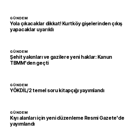
GÜNDEM
Yola çıkacaklar dikkat! Kurtköy gişelerinden çıkış
yapacaklar uyarıldı
GÜNDEM
Şehit yakınları ve gazilere yeni haklar: Kanun
TBMM'den geçti
GÜNDEM
YÖKDİL/2 temel soru kitapçığı yayımlandı
GÜNDEM
Kıyı alanları için yeni düzenleme Resmi Gazete'de
yayımlandı