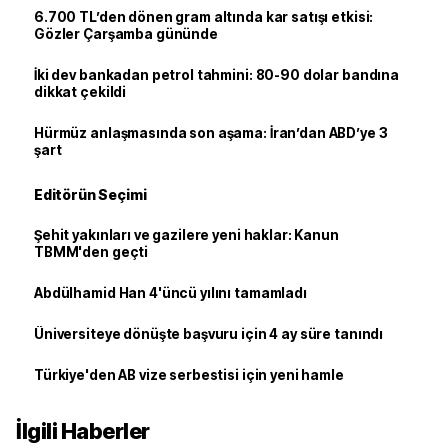
6.700 TL’den dönen gram altında kar satışı etkisi:
Gözler Çarşamba gününde
İki dev bankadan petrol tahmini: 80-90 dolar bandına
dikkat çekildi
Hürmüz anlaşmasında son aşama: İran’dan ABD’ye 3
şart
Editörün Seçimi
Şehit yakınları ve gazilere yeni haklar: Kanun
TBMM'den geçti
Abdülhamid Han 4'üncü yılını tamamladı
Üniversiteye dönüşte başvuru için 4 ay süre tanındı
Türkiye'den AB vize serbestisi için yeni hamle
İlgili Haberler