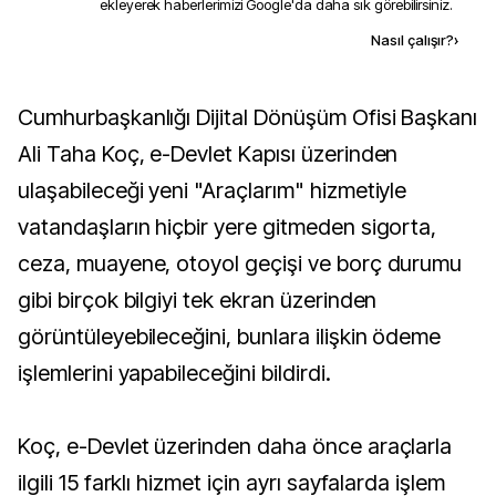
ekleyerek haberlerimizi Google'da daha sık görebilirsiniz.
Kaynak ekle
Nasıl çalışır?
›
Cumhurbaşkanlığı Dijital Dönüşüm Ofisi Başkanı
Ali Taha Koç, e-Devlet Kapısı üzerinden
ulaşabileceği yeni "Araçlarım" hizmetiyle
vatandaşların hiçbir yere gitmeden sigorta,
ceza, muayene, otoyol geçişi ve borç durumu
gibi birçok bilgiyi tek ekran üzerinden
görüntüleyebileceğini, bunlara ilişkin ödeme
işlemlerini yapabileceğini bildirdi.
Koç, e-Devlet üzerinden daha önce araçlarla
ilgili 15 farklı hizmet için ayrı sayfalarda işlem