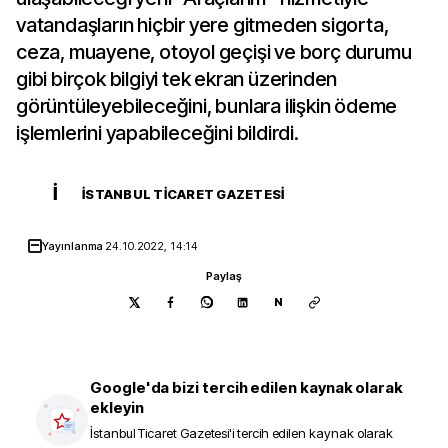
vatandaşların hiçbir yere gitmeden sigorta,
ceza, muayene, otoyol geçişi ve borç durumu
gibi birçok bilgiyi tek ekran üzerinden
görüntüleyebileceğini, bunlara ilişkin ödeme
işlemlerini yapabileceğini bildirdi.
İ
İSTANBUL TICARET GAZETESI
Yayınlanma
24.10.2022, 14:14
Paylaş
N
Google'da bizi tercih edilen kaynak olarak
ekleyin
İstanbul Ticaret Gazetesi
'i tercih edilen kaynak olarak