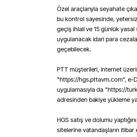
Özel araçlarıyla seyahate çık
bu kontrol sayesinde, yetersiz
geçiş ihlali ve 15 günlük yasa
uygulanacak idari para cezala
geçebilecek.
PTT müşterileri, internet üze
"https://hgs.pttavm.com", e-D
uygulamasıyla da "https://turk
adresinden bakiye yükleme yap
HGS satış ve dolumu yaptığını
sitelerine vatandaşların itiba