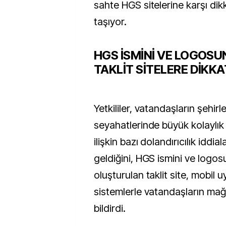
sahte HGS sitelerine karşı dik
taşıyor.
HGS İSMİNİ VE LOGOS
TAKLİT SİTELERE DİKKA
Yetkililer, vatandaşların şehirle
seyahatlerinde büyük kolaylı
ilişkin bazı dolandırıcılık iddi
geldiğini, HGS ismini ve logos
oluşturulan taklit site, mobil 
sistemlerle vatandaşların mağd
bildirdi.