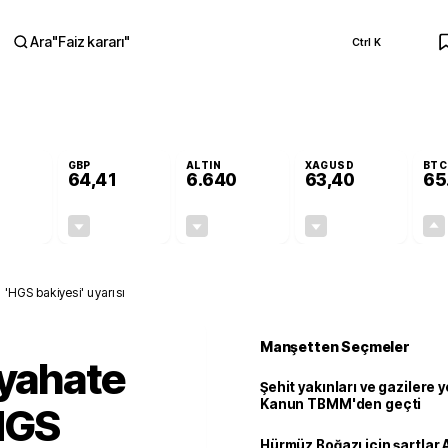
Ara
"
Faiz kararı
"
Ctrl K
RA
GBP
ALTIN
XAGUSD
BTC
64,41
6.640
63,40
65
-0,05%
-0,01%
-0,31%
-0,27%
-0,03
-0,01
-20,47
-0,17
 'HGS bakiyesi' uyarısı
Manşetten Seçmeler
eyahate
Şehit yakınları ve gazilere y
Kanun TBMM'den geçti
HGS
Hürmüz Boğazı için şartlar 