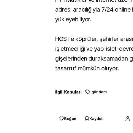
adresi aracılığıyla 7/24 online
yükleyebiliyor.
HGS ile köprüler, şehirler arası
işletmeciliği ve yap-işlet-devre
gişelerinden duraksamadan
tasarruf mümkün oluyor.
İlgili Konular:
gündem
Beğen
Kaydet