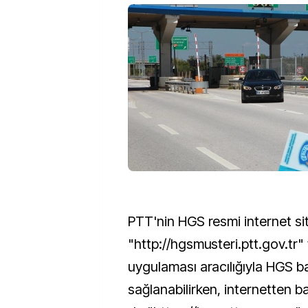
PTT'nin HGS resmi internet sit
"http://hgsmusteri.ptt.gov.tr"
uygulaması aracılığıyla HGS b
sağlanabilirken, internetten b