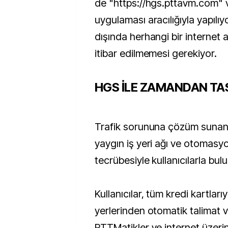
de "https://hgs.pttavm.com" 
uygulaması aracılığıyla yapılı
dışında herhangi bir internet 
itibar edilmemesi gerekiyor.
HGS İLE ZAMANDAN T
Trafik sorununa çözüm sunan
yaygın iş yeri ağı ve otomasy
tecrübesiyle kullanıcılarla bul
Kullanıcılar, tüm kredi kartları
yerlerinden otomatik talimat v
PTTMatikler ve internet üze