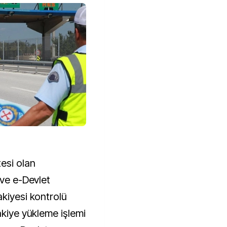
esi olan
 ve e-Devlet
akiyesi kontrolü
akiye yükleme işlemi