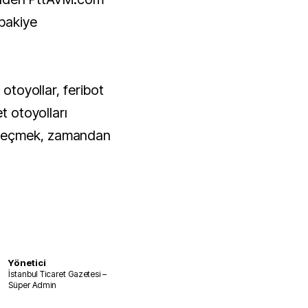
 bakiye
 otoyollar, feribot
t otoyolları
 geçmek, zamandan
Yönetici
İstanbul Ticaret Gazetesi –
Süper Admin