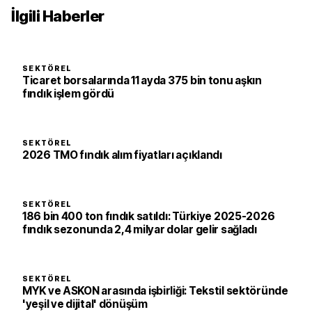
İlgili Haberler
SEKTÖREL
Ticaret borsalarında 11 ayda 375 bin tonu aşkın
fındık işlem gördü
SEKTÖREL
2026 TMO fındık alım fiyatları açıklandı
SEKTÖREL
186 bin 400 ton fındık satıldı: Türkiye 2025-2026
fındık sezonunda 2,4 milyar dolar gelir sağladı
SEKTÖREL
MYK ve ASKON arasında işbirliği: Tekstil sektöründe
'yeşil ve dijital' dönüşüm