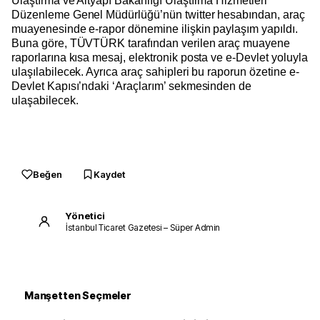
Ulaştırma ve Altyapı Bakanlığı Ulaştırma Hizmetleri
Düzenleme Genel Müdürlüğü’nün twitter hesabından, araç
muayenesinde e-rapor dönemine ilişkin paylaşım yapıldı.
Buna göre, TÜVTÜRK tarafından verilen araç muayene
raporlarına kısa mesaj, elektronik posta ve e-Devlet yoluyla
ulaşılabilecek. Ayrıca araç sahipleri bu raporun özetine e-
Devlet Kapısı’ndaki ‘Araçlarım’ sekmesinden de
ulaşabilecek.
Beğen
Kaydet
Yönetici
İstanbul Ticaret Gazetesi – Süper Admin
Manşetten Seçmeler