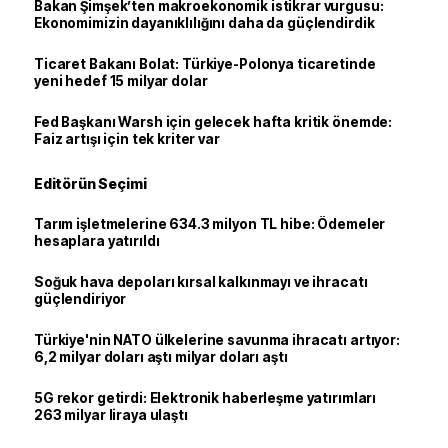
Bakan Şimşek’ten makroekonomik istikrar vurgusu:
Ekonomimizin dayanıklılığını daha da güçlendirdik
Ticaret Bakanı Bolat: Türkiye-Polonya ticaretinde
yeni hedef 15 milyar dolar
Fed Başkanı Warsh için gelecek hafta kritik önemde:
Faiz artışı için tek kriter var
Editörün Seçimi
Tarım işletmelerine 634.3 milyon TL hibe: Ödemeler
hesaplara yatırıldı
Soğuk hava depoları kırsal kalkınmayı ve ihracatı
güçlendiriyor
Türkiye'nin NATO ülkelerine savunma ihracatı artıyor:
6,2 milyar doları aştı milyar doları aştı
5G rekor getirdi: Elektronik haberleşme yatırımları
263 milyar liraya ulaştı