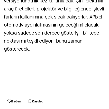
versiyonunda ilk kez kullanılacak. Çinli elektrikli
araç üreticileri, projektör ve bilgi-eğlence işlevli
farların kullanımına çok sıcak bakıyorlar. XPixel
otomotiv aydınlatmasının geleceği mi olacak,
yoksa sadece son derece gösterişli bir tepe
noktası mı teşkil ediyor, bunu zaman
gösterecek.
Beğen
Kaydet