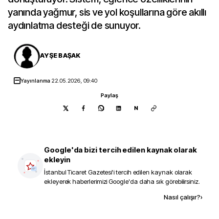
yanında yağmur, sis ve yol koşullarına göre akıllı
aydınlatma desteği de sunuyor.
AYŞE BAŞAK
Yayınlanma
22.05.2026, 09:40
Paylaş
N
Google'da bizi tercih edilen kaynak olarak
ekleyin
İstanbul Ticaret Gazetesi
'i tercih edilen kaynak olarak
ekleyerek haberlerimizi Google'da daha sık görebilirsiniz.
Kaynak ekle
Nasıl çalışır?
›