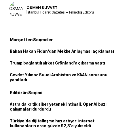
OSMAN KUVVET
İstanbul Ticaret Gazetesi – Teknoloji Editörü
Manşetten Seçmeler
Bakan Hakan Fidan'dan Mekke Anlaşması açıklaması
Trump bağlantılı şirket Grönland'a çıkarma yaptı
Cevdet Yılmaz Suudi Arabistan ve KAAN sorusunu
yanıtladı
Editörün Seçimi
Astra’da kritik siber yetenek ihtimali: OpenAI bazı
çalışmaları durdurdu
Türkiye'de dijitalleşme hızı artıyor: İnternet
kullananların oranı yüzde 92,3'e yükseldi