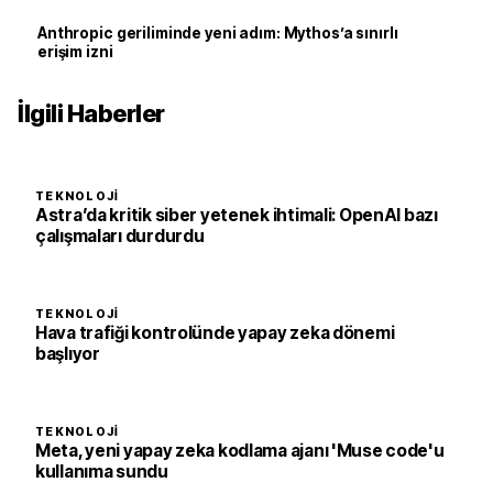
Anthropic geriliminde yeni adım: Mythos’a sınırlı
erişim izni
İlgili Haberler
TEKNOLOJI
Astra’da kritik siber yetenek ihtimali: OpenAI bazı
çalışmaları durdurdu
TEKNOLOJI
Hava trafiği kontrolünde yapay zeka dönemi
başlıyor
TEKNOLOJI
Meta, yeni yapay zeka kodlama ajanı 'Muse code'u
kullanıma sundu