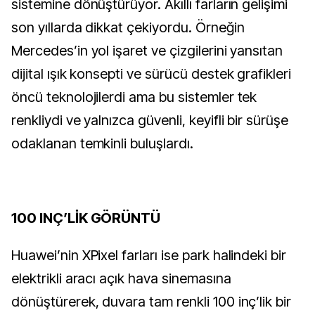
sistemine dönüştürüyor. Akıllı farların gelişimi
son yıllarda dikkat çekiyordu. Örneğin
Mercedes’in yol işaret ve çizgilerini yansıtan
dijital ışık konsepti ve sürücü destek grafikleri
öncü teknolojilerdi ama bu sistemler tek
renkliydi ve yalnızca güvenli, keyifli bir sürüşe
odaklanan temkinli buluşlardı.
100 INÇ’LİK GÖRÜNTÜ
Huawei’nin XPixel farları ise park halindeki bir
elektrikli aracı açık hava sinemasına
dönüştürerek, duvara tam renkli 100 inç’lik bir