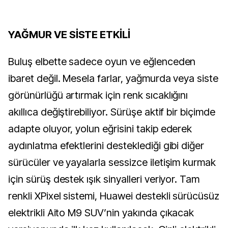
YAĞMUR VE SİSTE ETKİLİ
Buluş elbette sadece oyun ve eğlenceden
ibaret değil. Mesela farlar, yağmurda veya siste
görünürlüğü artırmak için renk sıcaklığını
akıllıca değiştirebiliyor. Sürüşe aktif bir biçimde
adapte oluyor, yolun eğrisini takip ederek
aydınlatma efektlerini desteklediği gibi diğer
sürücüler ve yayalarla sessizce iletişim kurmak
için sürüş destek ışık sinyalleri veriyor. Tam
renkli XPixel sistemi, Huawei destekli sürücüsüz
elektrikli Aito M9 SUV’nin yakında çıkacak