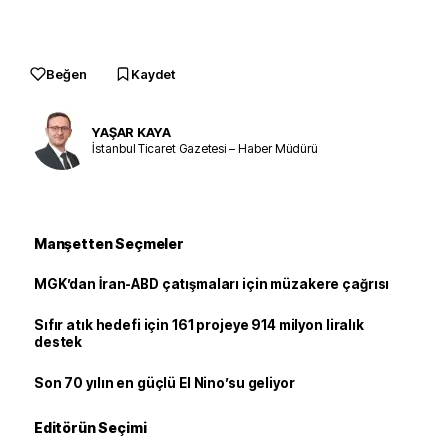
Beğen
Kaydet
YAŞAR KAYA
İstanbul Ticaret Gazetesi – Haber Müdürü
Manşetten Seçmeler
MGK’dan İran-ABD çatışmaları için müzakere çağrısı
Sıfır atık hedefi için 161 projeye 914 milyon liralık
destek
Son 70 yılın en güçlü El Nino’su geliyor
Editörün Seçimi