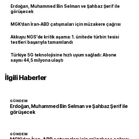
Erdoğan, Muhammed Bin Selman ve Şahbaz Şerif ile
görüşecek
MGK’dan İran-ABD çatışmaları için müzakere çağrısı
Akkuyu NGS'de kritik aşama: 1. ünitede türbin tesisi
testleri başarıyla tamamlandı
Türkiye 5G teknolojisine hızlı uyum sağladı: Abone
sayısı 44,5 milyona ulaştı
İlgili Haberler
GÜNDEM
Erdoğan, Muhammed Bin Selman ve Şahbaz Şerif ile
görüşecek
GÜNDEM