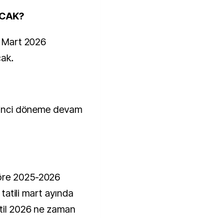
ACAK?
3 Mart 2026
cak.
ikinci döneme devam
öre 2025-2026
a tatili mart ayında
atil 2026 ne zaman