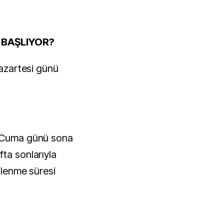
 BAŞLIYOR?
Pazartesi günü
6 Cuma günü sona
ta sonlarıyla
inlenme süresi