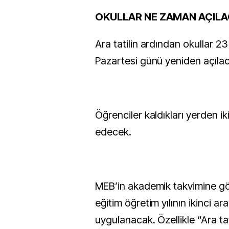
OKULLAR NE ZAMAN AÇIL
Ara tatilin ardından okullar 2
Pazartesi günü yeniden açıla
Öğrenciler kaldıkları yerden 
edecek.
MEB’in akademik takvimine g
eğitim öğretim yılının ikinci ar
uygulanacak. Özellikle “Ara t