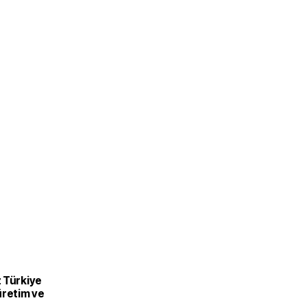
 Türkiye
üretim ve