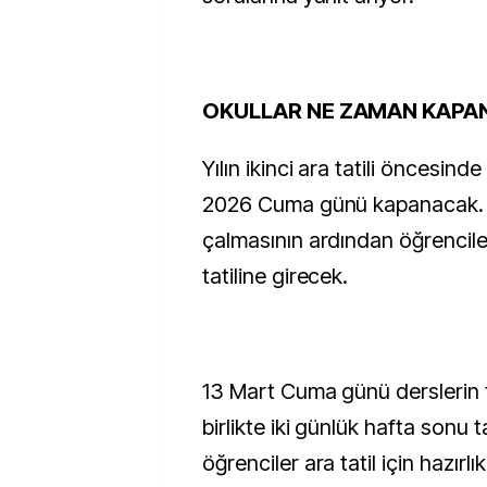
OKULLAR NE ZAMAN KAPA
Yılın ikinci ara tatili öncesind
2026 Cuma günü kapanacak. D
çalmasının ardından öğrencile
tatiline girecek.
13 Mart Cuma günü derslerin
birlikte iki günlük hafta sonu t
öğrenciler ara tatil için hazırl