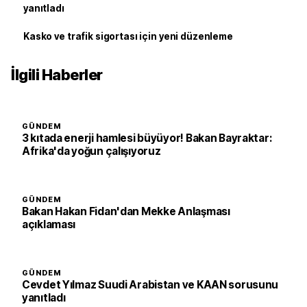
yanıtladı
Kasko ve trafik sigortası için yeni düzenleme
İlgili Haberler
GÜNDEM
3 kıtada enerji hamlesi büyüyor! Bakan Bayraktar:
Afrika'da yoğun çalışıyoruz
GÜNDEM
Bakan Hakan Fidan'dan Mekke Anlaşması
açıklaması
GÜNDEM
Cevdet Yılmaz Suudi Arabistan ve KAAN sorusunu
yanıtladı