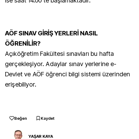
ise saat 14.00'te başlamaktadır.
AÖF SINAV GİRİŞ YERLERİ NASIL
ÖĞRENİLİR?
Açıköğretim Fakültesi sınavları bu hafta
gerçekleşiyor. Adaylar sınav yerlerine e-
Devlet ve AÖF öğrenci bilgi sistemi üzerinden
erişebiliyor.
Beğen
Kaydet
YAŞAR KAYA