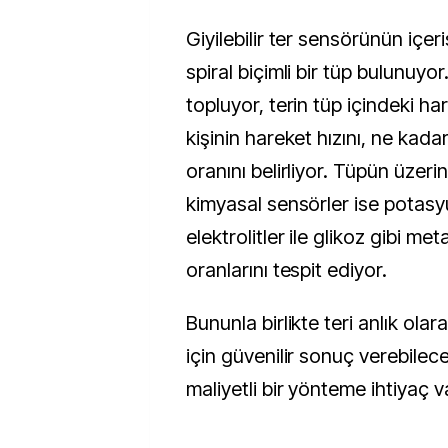
Giyilebilir ter sensörünün içe
spiral biçimli bir tüp bulunuyor.
topluyor, terin tüp içindeki ha
kişinin hareket hızını, ne kadar
oranını belirliyor. Tüpün üzerin
kimyasal sensörler ise potas
elektrolitler ile glikoz gibi meta
oranlarını tespit ediyor.
Bununla birlikte teri anlık ola
için güvenilir sonuç verebilec
maliyetli bir yönteme ihtiyaç v