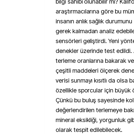
bilgi sahibi olunabilir mi? Kali
araştırmacılarına göre bu müm
insanın anlık sağlık durumunu a
gerek kalmadan analiz edebilece
sensörleri geliştirdi. Yeni yön
denekler üzerinde test edildi. 
terleme oranlarına bakarak v
çeşitli maddeleri ölçerek dene
verisi sunmayı kısıtlı da olsa 
özellikle sporcular için büyük
Çünkü bu buluş sayesinde kola
değerlendirilen terlemeye bak
mineral eksikliği, yorgunluk gib
olarak tespit edilebilecek.