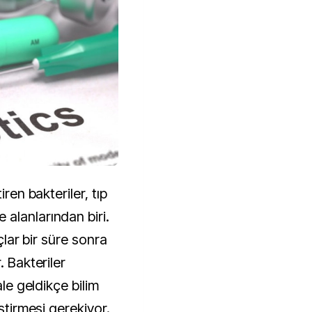
iren bakteriler, tıp
alanlarından biri.
açlar bir süre sonra
. Bakteriler
ale geldikçe bilim
iştirmesi gerekiyor.