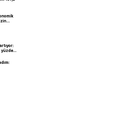
onomik
izin
lendirdik
artıyor:
ı yüzde
adım: