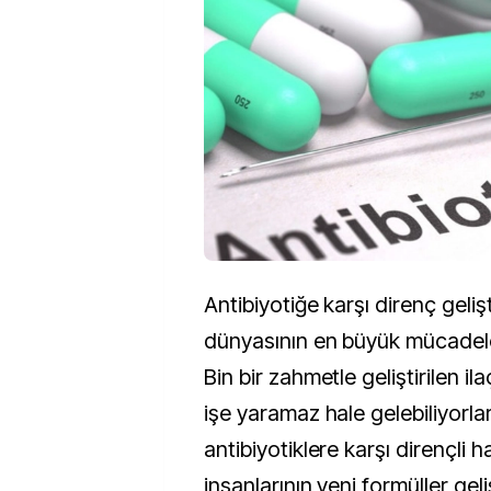
Antibiyotiğe karşı direnç gelişt
dünyasının en büyük mücadele 
Bin bir zahmetle geliştirilen il
işe yaramaz hale gelebiliyorlar
antibiyotiklere karşı dirençli h
insanlarının yeni formüller gel