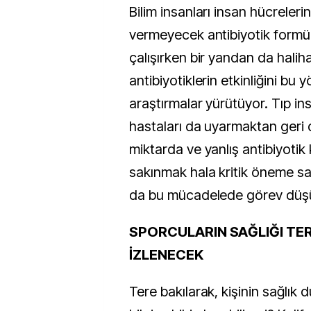
Bilim insanları insan hücreleri
vermeyecek antibiyotik formül
çalışırken bir yandan da halih
antibiyotiklerin etkinliğini bu
araştırmalar yürütüyor. Tıp in
hastaları da uyarmaktan geri 
miktarda ve yanlış antibiyotik
sakınmak hala kritik öneme sa
da bu mücadelede görev düş
SPORCULARIN SAĞLIĞI TE
İZLENECEK
Tere bakılarak, kişinin sağlık