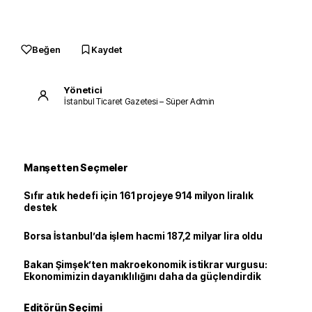
Beğen
Kaydet
Yönetici
İstanbul Ticaret Gazetesi – Süper Admin
Manşetten Seçmeler
Sıfır atık hedefi için 161 projeye 914 milyon liralık
destek
Borsa İstanbul’da işlem hacmi 187,2 milyar lira oldu
Bakan Şimşek’ten makroekonomik istikrar vurgusu:
Ekonomimizin dayanıklılığını daha da güçlendirdik
Editörün Seçimi