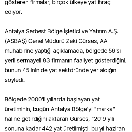
gösteren firmalar, birçok ülkeye yat ihraç
ediyor.
Antalya Serbest Bölge İşletici ve Yatırım A.Ş.
(ASBAŞ) Genel Müdürü Zeki Gürses, AA
muhabirine yaptığı açıklamada, bölgede 56'sı
yerli sermayeli 83 firmanın faaliyet gösterdiğini,
bunun 45'inin de yat sektöründe yer aldığını
söyledi.
Bölgede 2000'li yıllarda başlayan yat
üretiminin, bugün Antalya Bölge'yi "marka"
haline getirdiğini aktaran Gürses, "2019 yılı
sonuna kadar 442 yat üretilmişti, bu yıl haziran