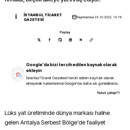
İSTANBUL TICARET
İ
Yayınlanma
24.10.2022, 14:18
GAZETESI
Paylaş
N
Google'da bizi tercih edilen kaynak olarak
ekleyin
İstanbul Ticaret Gazetesi
'i tercih edilen kaynak olarak
ekleyerek haberlerimizi Google'da daha sık görebilirsiniz.
Kaynak ekle
Nasıl çalışır?
›
Lüks yat üretiminde dünya markası haline
gelen Antalya Serbest Bölge'de faaliyet