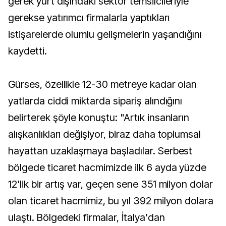
gerek yurt dışındaki sektör temsilcileriyle
gerekse yatırımcı firmalarla yaptıkları
istişarelerde olumlu gelişmelerin yaşandığını
kaydetti.
Gürses, özellikle 12-30 metreye kadar olan
yatlarda ciddi miktarda sipariş alındığını
belirterek şöyle konuştu: "Artık insanların
alışkanlıkları değişiyor, biraz daha toplumsal
hayattan uzaklaşmaya başladılar. Serbest
bölgede ticaret hacmimizde ilk 6 ayda yüzde
12'lik bir artış var, geçen sene 351 milyon dolar
olan ticaret hacmimiz, bu yıl 392 milyon dolara
ulaştı. Bölgedeki firmalar, İtalya'dan