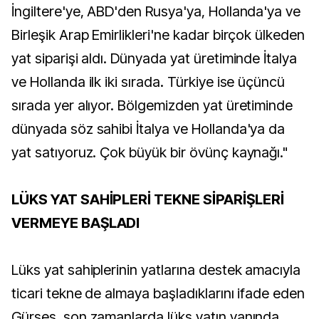
İngiltere'ye, ABD'den Rusya'ya, Hollanda'ya ve
Birleşik Arap Emirlikleri'ne kadar birçok ülkeden
yat siparişi aldı. Dünyada yat üretiminde İtalya
ve Hollanda ilk iki sırada. Türkiye ise üçüncü
sırada yer alıyor. Bölgemizden yat üretiminde
dünyada söz sahibi İtalya ve Hollanda'ya da
yat satıyoruz. Çok büyük bir övünç kaynağı."
LÜKS YAT SAHİPLERİ TEKNE SİPARİŞLERİ
VERMEYE BAŞLADI
Lüks yat sahiplerinin yatlarına destek amacıyla
ticari tekne de almaya başladıklarını ifade eden
Gürses, son zamanlarda lüks yatın yanında,