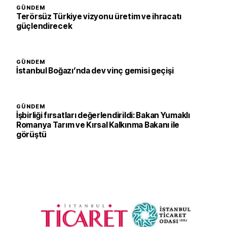
GÜNDEM
Terörsüz Türkiye vizyonu üretim ve ihracatı
güçlendirecek
GÜNDEM
İstanbul Boğazı’nda dev vinç gemisi geçişi
GÜNDEM
İşbirliği fırsatları değerlendirildi: Bakan Yumaklı
Romanya Tarım ve Kırsal Kalkınma Bakanı ile
görüştü