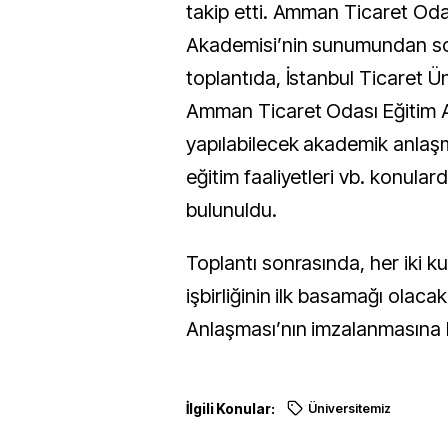
takip etti. Amman Ticaret Oda
Akademisi’nin sunumundan s
toplantıda, İstanbul Ticaret Üni
Amman Ticaret Odası Eğitim 
yapılabilecek akademik anlaşm
eğitim faaliyetleri vb. konulard
bulunuldu.
Toplantı sonrasında, her iki k
işbirliğinin ilk basamağı olacak
Anlaşması’nın imzalanmasına k
İlgili Konular:
Üniversitemiz