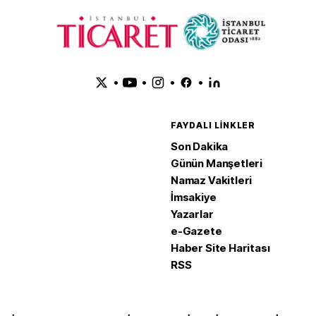
•
•
•
•
FAYDALI LINKLER
Son Dakika
Günün Manşetleri
Namaz Vakitleri
İmsakiye
Yazarlar
e-Gazete
Haber Site Haritası
RSS