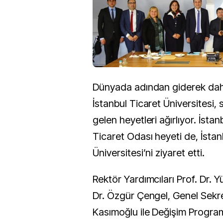
Dünyada adından giderek dah
İstanbul Ticaret Üniversitesi, 
gelen heyetleri ağırlıyor. İst
Ticaret Odası heyeti de, İstan
Üniversitesi’ni ziyaret etti.
Rektör Yardımcıları Prof. Dr. Y
Dr. Özgür Çengel, Genel Sekre
Kasımoğlu ile Değişim Program