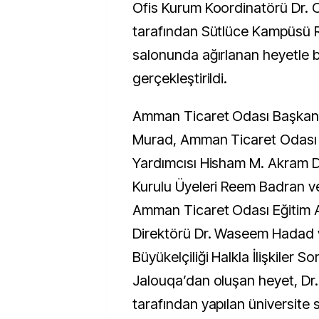
Ofis Kurum Koordinatörü Dr. 
tarafından Sütlüce Kampüsü R
salonunda ağırlanan heyetle bi
gerçekleştirildi.
Amman Ticaret Odası Başkanı
Murad, Amman Ticaret Odası 
Yardımcısı Hisham M. Akram 
Kurulu Üyeleri Reem Badran v
Amman Ticaret Odası Eğitim 
Direktörü Dr. Waseem Hadad 
Büyükelçiliği Halkla İlişkiler S
Jalouqa’dan oluşan heyet, Dr
tarafından yapılan üniversite 