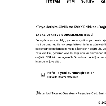
İTOTAM
BTM
SoftITo
Kit
Künye
•
İletişim
•
Gizlilik ve KVKK Politikası
•
Doğr
YASAL UYARI VE SORUMLULUK REDDİ
Bu sayfada yer alan bilgi, yorum ve içerikler yatırım danışm
mali durumunuz ile risk ve getiri tercihlerinize göre yetk
çerçevesinde değerlendirilmelidir. İçeriklerin doğruluğu ve
hata, eksiklik, gecikme veya bu bilgilerin kullanımından 
değildir. BIST isim ve logosu ile Borsa İstanbul A.Ş. adına a
İstanbul A.Ş.’ye aittir.
Haftalık yeni kurulan şirketler
Haftalık listeye göz atın
İstanbul Ticaret Gazetesi · Reşadiye Cad. Emin
© 2026