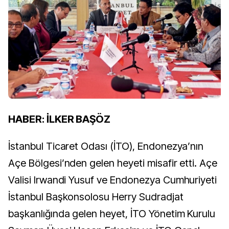
HABER: İLKER BAŞÖZ
İstanbul Ticaret Odası (İTO), Endonezya’nın
Açe Bölgesi’nden gelen heyeti misafir etti. Açe
Valisi Irwandi Yusuf ve Endonezya Cumhuriyeti
İstanbul Başkonsolosu Herry Sudradjat
başkanlığında gelen heyet, İTO Yönetim Kurulu