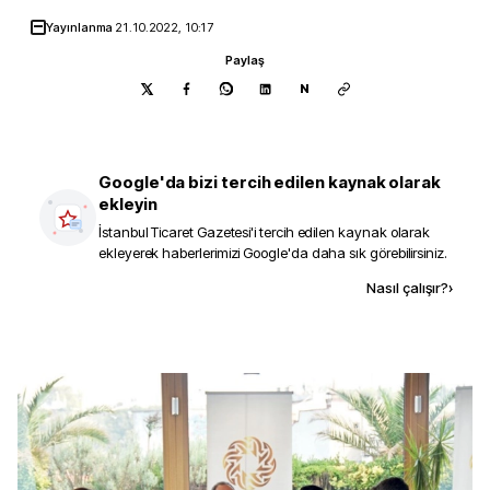
Yayınlanma
21.10.2022, 10:17
Paylaş
N
Google'da bizi tercih edilen kaynak olarak
ekleyin
İstanbul Ticaret Gazetesi
'i tercih edilen kaynak olarak
ekleyerek haberlerimizi Google'da daha sık görebilirsiniz.
Kaynak ekle
Nasıl çalışır?
›