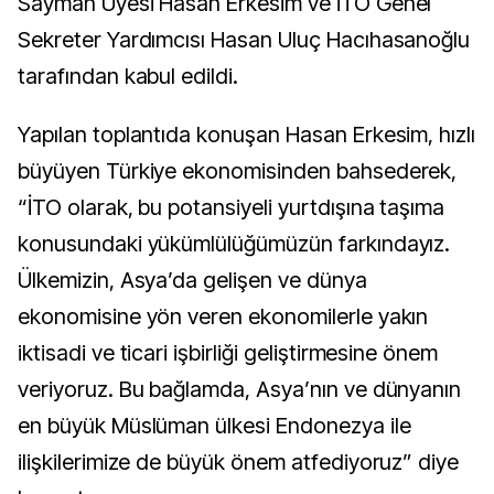
Sayman Üyesi Hasan Erkesim ve İTO Genel
Sekreter Yardımcısı Hasan Uluç Hacıhasanoğlu
tarafından kabul edildi.
Yapılan toplantıda konuşan Hasan Erkesim, hızlı
büyüyen Türkiye ekonomisinden bahsederek,
“İTO olarak, bu potansiyeli yurtdışına taşıma
konusundaki yükümlülüğümüzün farkındayız.
Ülkemizin, Asya’da gelişen ve dünya
ekonomisine yön veren ekonomilerle yakın
iktisadi ve ticari işbirliği geliştirmesine önem
veriyoruz. Bu bağlamda, Asya’nın ve dünyanın
en büyük Müslüman ülkesi Endonezya ile
ilişkilerimize de büyük önem atfediyoruz” diye