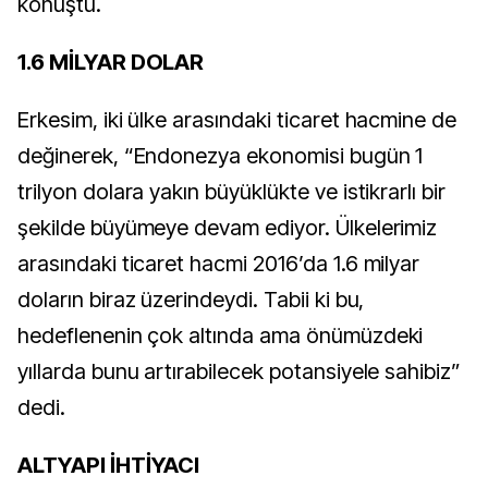
konuştu.
1.6 MİLYAR DOLAR
Erkesim, iki ülke arasındaki ticaret hacmine de
değinerek, “Endonezya ekonomisi bugün 1
trilyon dolara yakın büyüklükte ve istikrarlı bir
şekilde büyümeye devam ediyor. Ülkelerimiz
arasındaki ticaret hacmi 2016’da 1.6 milyar
doların biraz üzerindeydi. Tabii ki bu,
hedeflenenin çok altında ama önümüzdeki
yıllarda bunu artırabilecek potansiyele sahibiz”
dedi.
ALTYAPI İHTİYACI