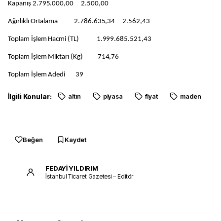
Kapanış 2.795.000,00 2.500,00
Ağırlıklı Ortalama 2.786.635,34 2.562,43
Toplam İşlem Hacmi (TL) 1.999.685.521,43
Toplam İşlem Miktarı (Kg) 714,76
Toplam İşlem Adedi 39
İlgili Konular:
altın
piyasa
fiyat
maden
Beğen
Kaydet
FEDAYİ YILDIRIM
İstanbul Ticaret Gazetesi – Editör