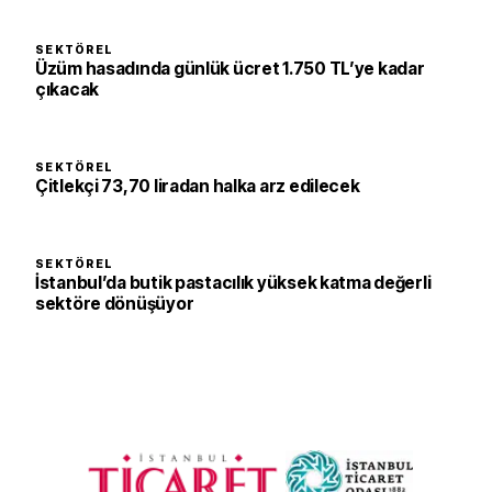
SEKTÖREL
Üzüm hasadında günlük ücret 1.750 TL’ye kadar
çıkacak
SEKTÖREL
Çitlekçi 73,70 liradan halka arz edilecek
SEKTÖREL
İstanbul’da butik pastacılık yüksek katma değerli
sektöre dönüşüyor