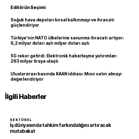
Editörün Seçimi
Soğuk hava depoları kırsal kalkınmayı ve ihracatı
güçlendiriyor
Türkiye'nin NATO ülkelerine savunma ihracatı artıyor:
6,2 milyar doları aştı milyar doları aştı
5G rekor getirdi: Elektronik haberleşme yatırımları
263 milyar liraya ulaştı
Uluslararası basında KAAN iddiası: Mısır satın almayı
değerlendiriyor
İlgili Haberler
SEKTÖREL
İş dünyasında tahkim farkındalığını artıracak
mutabakat