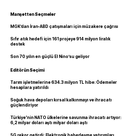
Manşetten Seçmeler
MGK’dan İran-ABD çatışmaları için müzakere çağrısı
Sıfır atık hedefi için 161 projeye 914 milyon liralık
destek
Son 70 yılın en güçlü El Nino’su geliyor
Editörün Seçimi
Tarım işletmelerine 634.3 milyon TL hibe: Ödemeler
hesaplara yatırıldı
Soğuk hava depoları kırsal kalkınmayı ve ihracatı
güçlendiriyor
Türkiye'nin NATO ülkelerine savunma ihracatı artıyor:
6,2 milyar doları aştı milyar doları aştı
5G rekor getirdi: Elektronik haberleşme yatırımları