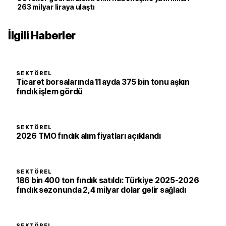
263 milyar liraya ulaştı
İlgili Haberler
SEKTÖREL
Ticaret borsalarında 11 ayda 375 bin tonu aşkın
fındık işlem gördü
SEKTÖREL
2026 TMO fındık alım fiyatları açıklandı
SEKTÖREL
186 bin 400 ton fındık satıldı: Türkiye 2025-2026
fındık sezonunda 2,4 milyar dolar gelir sağladı
SEKTÖREL