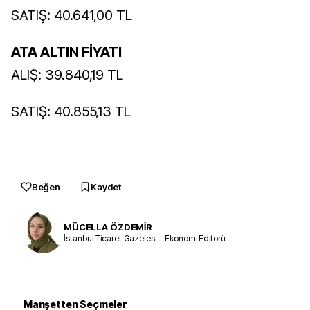
SATIŞ: 40.641,00 TL
ATA ALTIN FİYATI
ALIŞ: 39.840,19 TL
SATIŞ: 40.855,13 TL
Beğen
Kaydet
MÜCELLA ÖZDEMİR
İstanbul Ticaret Gazetesi – Ekonomi Editörü
Manşetten Seçmeler