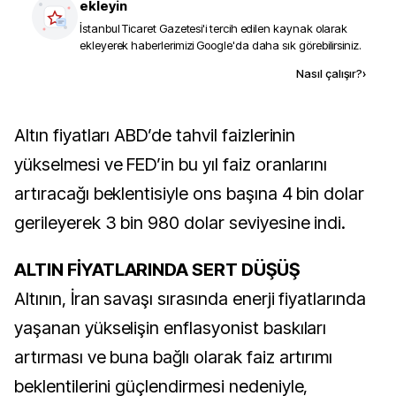
ekleyin
İstanbul Ticaret Gazetesi
'i tercih edilen kaynak olarak
ekleyerek haberlerimizi Google'da daha sık görebilirsiniz.
Kaynak ekle
Nasıl çalışır?
›
Altın fiyatları ABD’de tahvil faizlerinin
yükselmesi ve FED’in bu yıl faiz oranlarını
artıracağı beklentisiyle ons başına 4 bin dolar
gerileyerek 3 bin 980 dolar seviyesine indi.
ALTIN FİYATLARINDA SERT DÜŞÜŞ
Altının, İran savaşı sırasında enerji fiyatlarında
yaşanan yükselişin enflasyonist baskıları
artırması ve buna bağlı olarak faiz artırımı
beklentilerini güçlendirmesi nedeniyle,