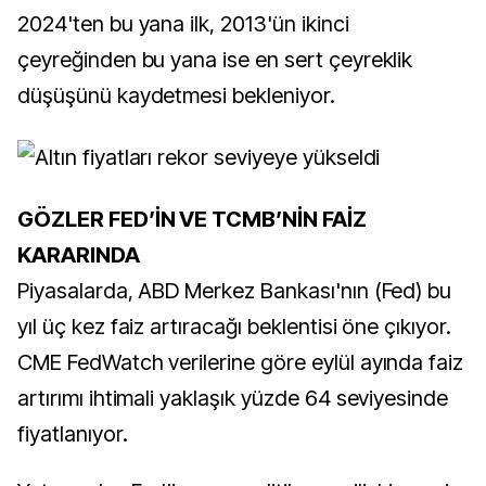
2024'ten bu yana ilk, 2013'ün ikinci
çeyreğinden bu yana ise en sert çeyreklik
düşüşünü kaydetmesi bekleniyor.
GÖZLER FED’İN VE TCMB’NİN FAİZ
KARARINDA
Piyasalarda, ABD Merkez Bankası'nın (Fed) bu
yıl üç kez faiz artıracağı beklentisi öne çıkıyor.
CME FedWatch verilerine göre eylül ayında faiz
artırımı ihtimali yaklaşık yüzde 64 seviyesinde
fiyatlanıyor.